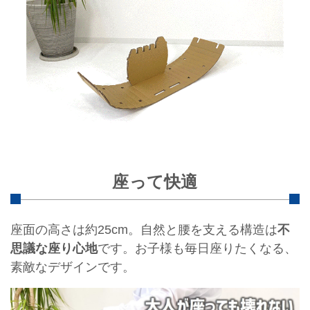
座って快適
座面の高さは約25cm。自然と腰を支える構造は
不
思議な座り心地
です。お子様も毎日座りたくなる、
素敵なデザインです。