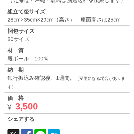
（北海道・沖縄・離島は別途送料を頂戴します）
組⽴て後サイズ
28cm×35cm×29cm（高さ） 座面高さは25cm
梱包サイズ
80サイズ
材 質
段ボール 100％
納 期
銀⾏振込み確認後、1週間。
（変更になる場合がありま
す）
価 格
3,500
¥
シェアする