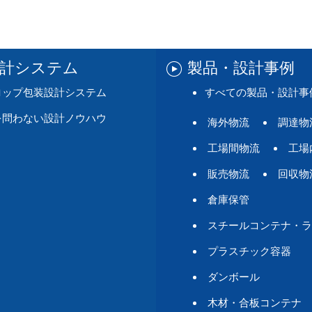
設計システム
製品・設計事例
ロップ包装設計システム
すべての製品・設計事
を問わない設計ノウハウ
海外物流
調達物
工場間物流
工場
販売物流
回収物
倉庫保管
スチールコンテナ・ラ
プラスチック容器
ダンボール
木材・合板コンテナ