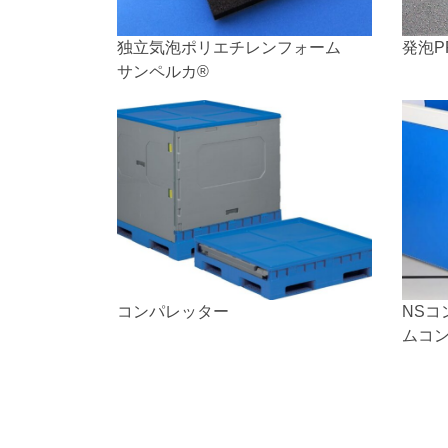
独立気泡ポリエチレンフォーム
発泡P
サンペルカ®
コンパレッター
NS
ムコ
プラ