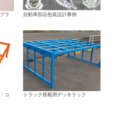
プラ
自動車部品包装設計事例
：コ
トラック搭載用デッキラック