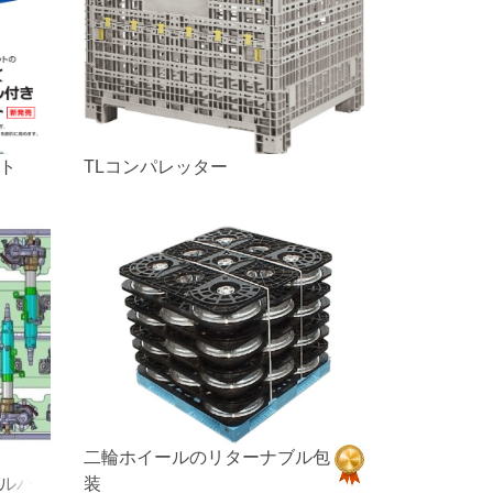
ト
TLコンパレッター
二輪ホイールのリターナブル包
ルパ
装