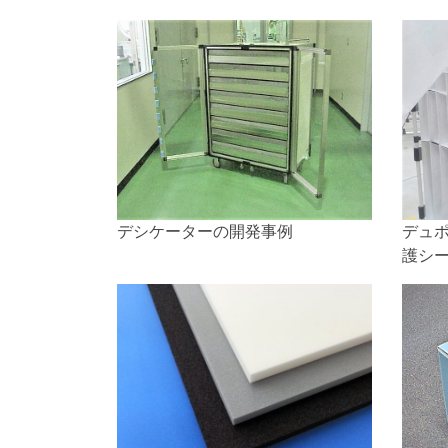
デシケーターの開発事例
デュ
護シ