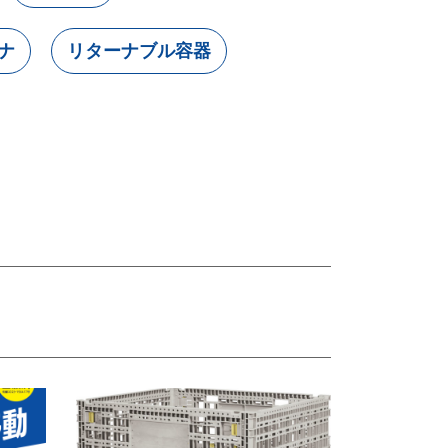
ナ
リターナブル容器