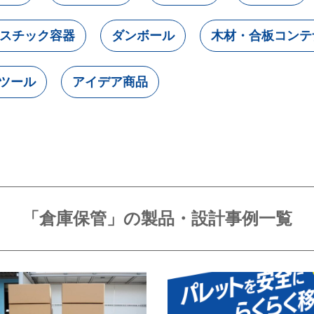
スチック容器
ダンボール
木材・合板コンテ
ツール
アイデア商品
「倉庫保管」の製品・設計事例一覧