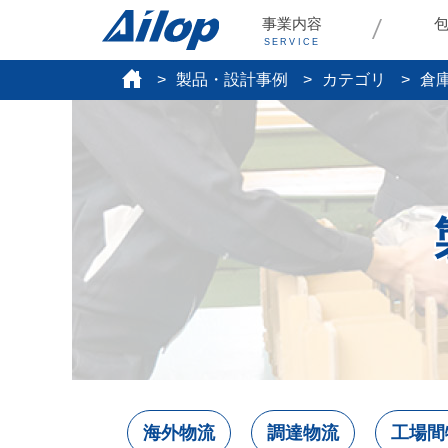
事業内容
SERVICE
製品・設計事例
カテゴリ
倉
海外物流
調達物流
工場間