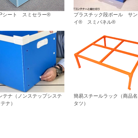
Pシート スミセラー®
プラスチック段ボール サン
イ® スミパネル®
コンテナ（ノンステップシステ
簡易スチールラック（商品名
ンテナ）
タツ）
ダンケース