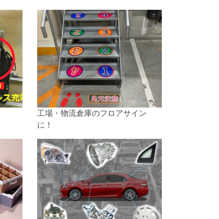
工場・物流倉庫のフロアサイン
に！
PRIFINO（プリフィーノ）