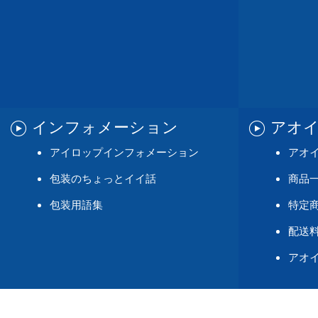
インフォメーション
アオ
アイロップインフォメーション
アオ
包装のちょっとイイ話
商品
包装用語集
特定
配送料
アオ