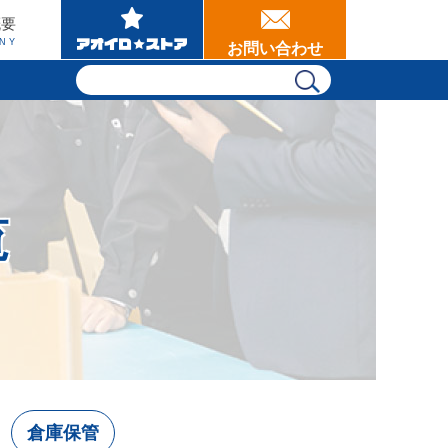
概要
NY
お問い合わせ
覧
倉庫保管