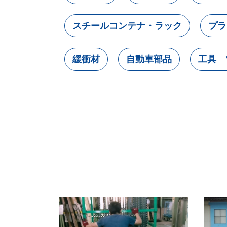
スチールコンテナ・ラック
プラ
緩衝材
自動車部品
工具 