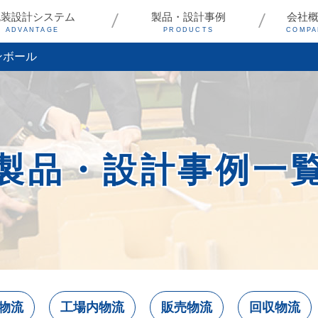
包装設計システム
製品・設計事例
会社
ADVANTAGE
PRODUCTS
COMPA
ンボール
製品・設計事例一
物流
工場内物流
販売物流
回収物流