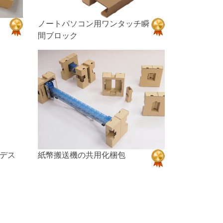
ノートパソコン用ワンタッチ瞬
間ブロック
デス
紙幣搬送機の共用化梱包