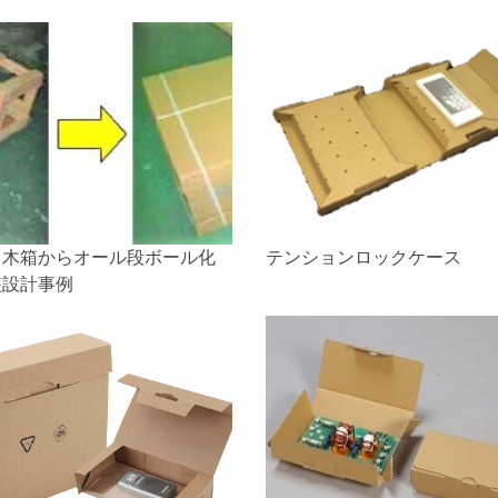
し木箱からオール段ボール化
テンションロックケース
装設計事例