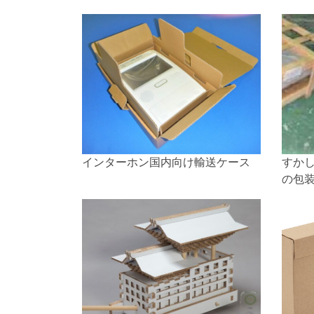
インターホン国内向け輸送ケース
すか
の包