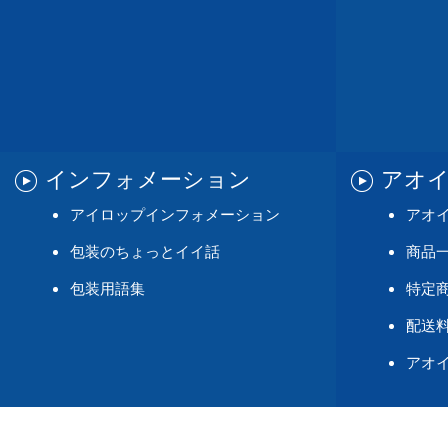
インフォメーション
アオ
アイロップインフォメーション
アオ
包装のちょっとイイ話
商品
包装用語集
特定
配送料
アオ