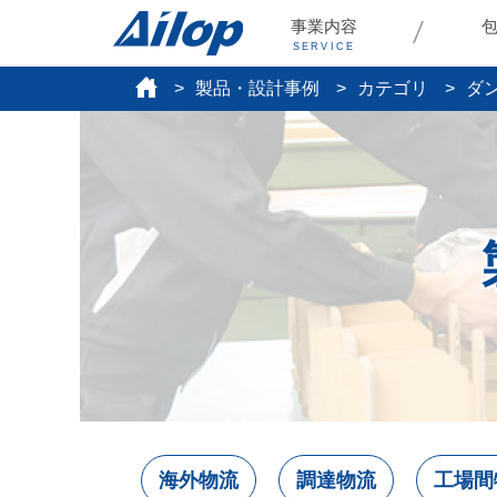
事業内容
SERVICE
製品・設計事例
カテゴリ
ダ
海外物流
調達物流
工場間