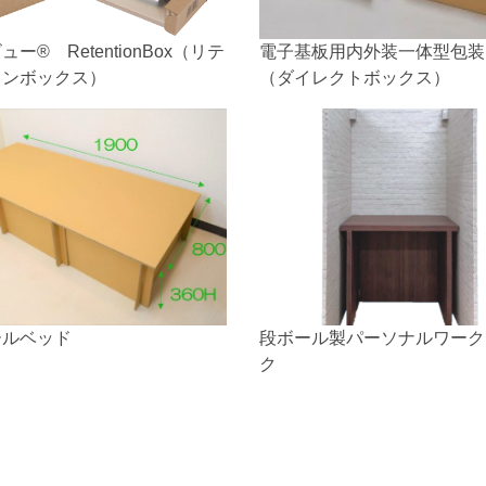
ー® RetentionBox（リテ
電子基板用内外装一体型包装
ョンボックス）
（ダイレクトボックス）
ールベッド
段ボール製パーソナルワーク
ク