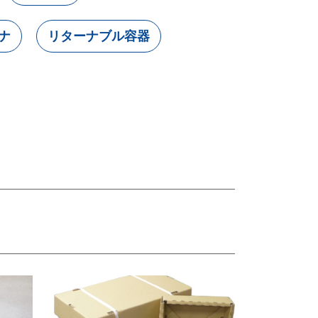
ナ
リターナブル容器