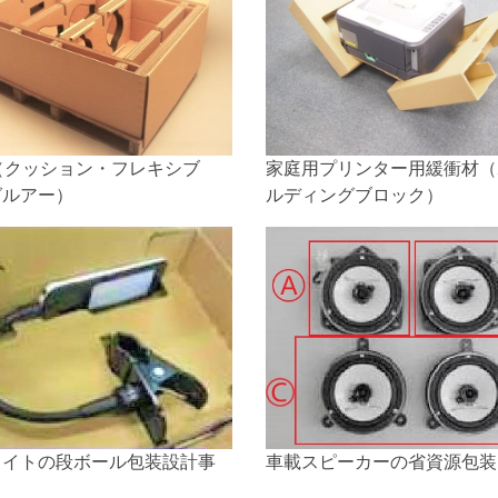
（クッション・フレキシブ
家庭用プリンター用緩衝材（
グルアー）
ルディングブロック）
ライトの段ボール包装設計事
車載スピーカーの省資源包装