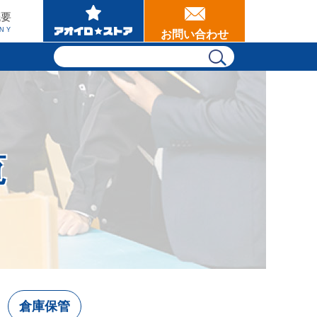
概要
NY
お問い合わせ
覧
倉庫保管