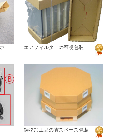
ホー
エアフィルターの可視包装
鋳物加工品の省スペース包装