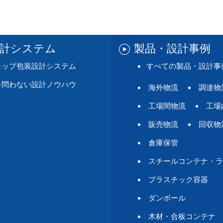
設計システム
製品・設計事例
ロップ包装設計システム
すべての製品・設計事
を問わない設計ノウハウ
海外物流
調達物
工場間物流
工場
販売物流
回収物
倉庫保管
スチールコンテナ・ラ
プラスチック容器
ダンボール
木材・合板コンテナ