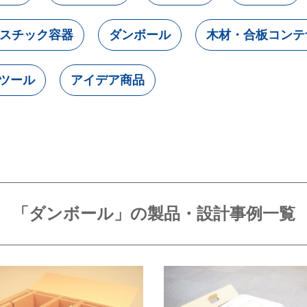
スチック容器
ダンボール
木材・合板コンテ
ツール
アイデア商品
「ダンボール」の製品・設計事例一覧