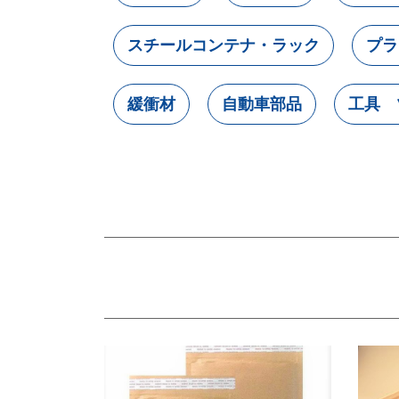
スチールコンテナ・ラック
プラ
緩衝材
自動車部品
工具 