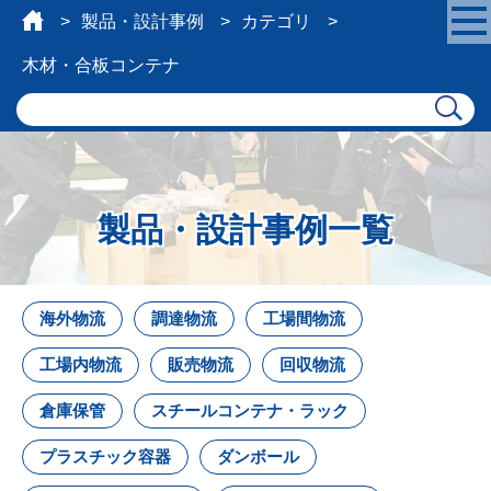
製品・設計事例
カテゴリ
木材・合板コンテナ
製品・設計事例一覧
海外物流
調達物流
工場間物流
工場内物流
販売物流
回収物流
倉庫保管
スチールコンテナ・ラック
プラスチック容器
ダンボール