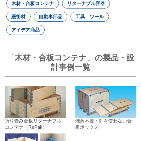
木材・合板コンテナ
リターナブル容器
緩衝材
自動車部品
工具 ツール
アイデア商品
「木材・合板コンテナ」の製品・設
計事例一覧
折り畳み合板リターナブル
燻蒸不要・釘を使わない合
コンテナ（RePak）
板ボックス