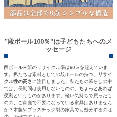
”段ボール100％”は子どもたちへのメ
ッセージ
段ボール古紙のリサイクル率は90％を超えていま
す。私たちは素材としての段ボールの持つ、
リサイ
クル性の高さ
に注目しました。私たちの暮らしの中
では、長期間は使用しないものの、
ちょっとあれば
便利
というものがあります。軽い気持ちで買ったも
のの、ご家庭で不要になっている家具はありません
か？木製やプラスチック製の家具でも処分するのは
少し面倒ですよね。