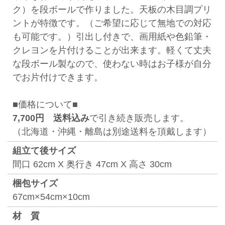
ク）を段ボールで作りました。天板の木目調プリ
ントが特徴です。（ご希望に応じて無地での対応
も可能です。）引出し付きで、画用紙や色鉛筆・
クレヨンを片付けることが出来ます。軽くて丈夫
な段ボール製なので、使わない時はお子様が自分
でお片付けできます。
■価格について■
7,700円 送料込み
で引き続き販売します。
（北海道・沖縄・離島は別途送料を頂戴します）
組⽴て後サイズ
間口 62cm X 奥行き 47cm X 高さ 30cm
梱包サイズ
67cm×54cm×10cm
材 質