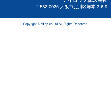
〒532-0026 大阪市淀川区塚本 3-6-9
Copyright © Ailop co.,ltd All Rights Reserved.