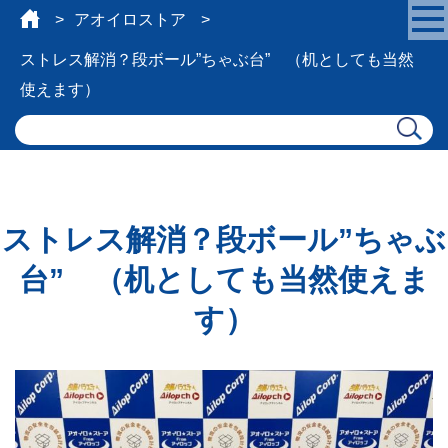
アオイロストア
ストレス解消？段ボール”ちゃぶ台” （机としても当然
使えます）
ストレス解消？段ボール”ちゃぶ
台” （机としても当然使えま
す）