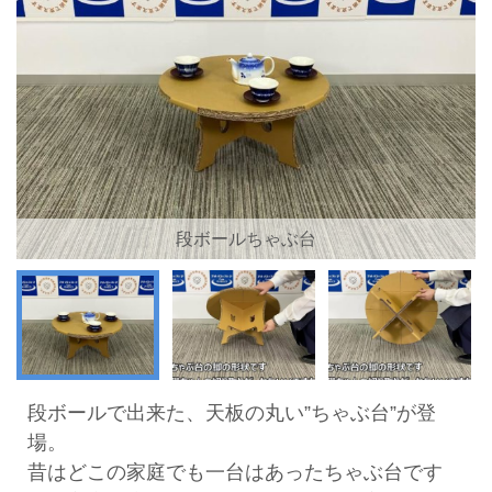
段ボールちゃぶ台
段ボールで出来た、天板の丸い”ちゃぶ台”が登
場。
昔はどこの家庭でも一台はあったちゃぶ台です