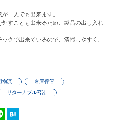
業が一人でも出来ます。
を外すことも出来るため、製品の出し入れ
チックで出来ているので、清掃しやすく、
間物流
倉庫保管
リターナブル容器