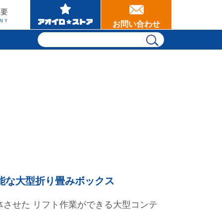
概要
NY
お問い合わせ
能な大型折り畳みボックス
体させた リフト作業ができる大型コンテ