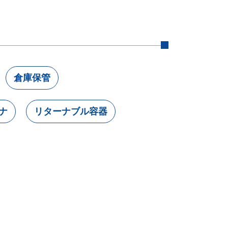
倉庫保管
ナ
リターナブル容器