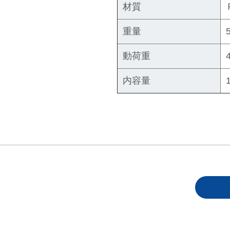
材質
重量
動荷重
内容量