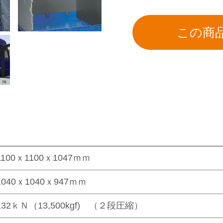
1100ｘ1100ｘ1047ｍｍ
1040ｘ1040ｘ947ｍｍ
132ｋＮ（13,500kgf) （２段圧縮）