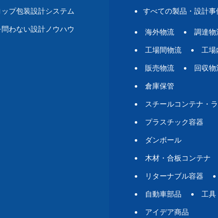
ロップ包装設計システム
すべての製品・設計事
を問わない設計ノウハウ
海外物流
調達物
工場間物流
工場
販売物流
回収物
倉庫保管
スチールコンテナ・ラ
プラスチック容器
ダンボール
木材・合板コンテナ
リターナブル容器
自動車部品
工具
アイデア商品