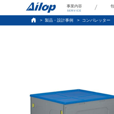
事業内容
SERVICE
製品・設計事例
コンパレッター