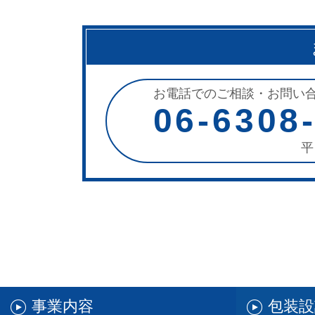
お電話でのご相談・お問い
06-6308
平
事業内容
包装