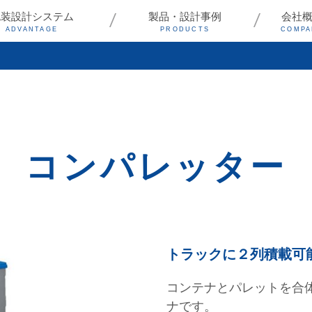
包装設計システム
製品・設計事例
会社
ADVANTAGE
PRODUCTS
COMPA
コンパレッター
トラックに２列積載可
コンテナとパレットを合
ナです。