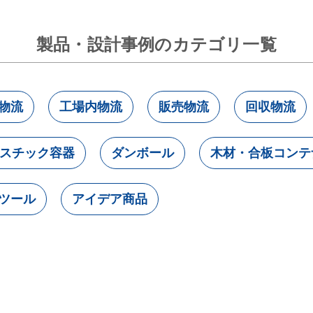
製品・設計事例のカテゴリ一覧
物流
工場内物流
販売物流
回収物流
スチック容器
ダンボール
木材・合板コンテ
ツール
アイデア商品