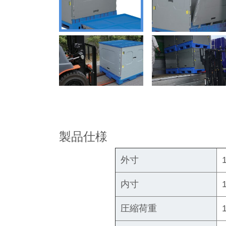
製品仕様
外寸
内寸
圧縮荷重