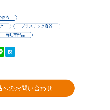
内物流
ク
プラスチック容器
自動車部品