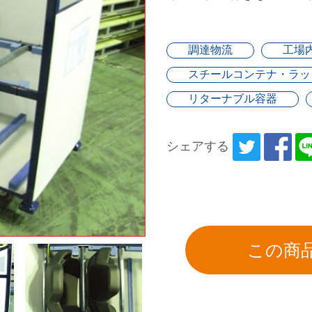
調達物流
工場
スチールコンテナ・ラッ
リターナブル容器
シェアする