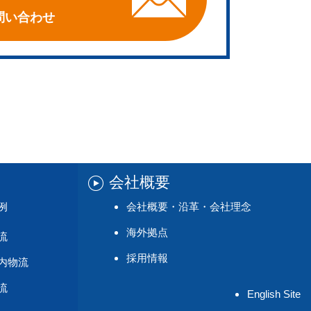
問い合わせ
会社概要
例
会社概要・沿革・会社理念
海外拠点
流
採用情報
内物流
流
English Site