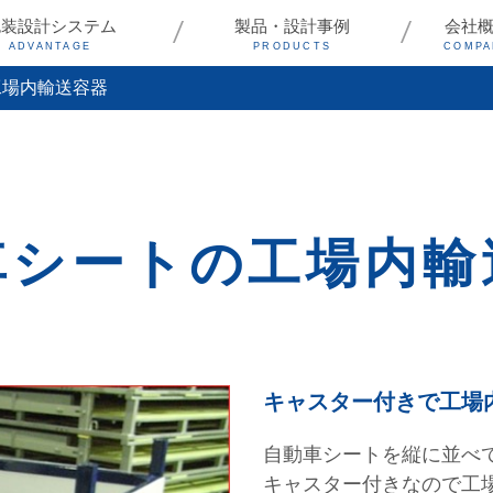
包装設計システム
製品・設計事例
会社
ADVANTAGE
PRODUCTS
COMPA
工場内輸送容器
車シートの工場内輸
キャスター付きで工場
自動車シートを縦に並べ
キャスター付きなので工