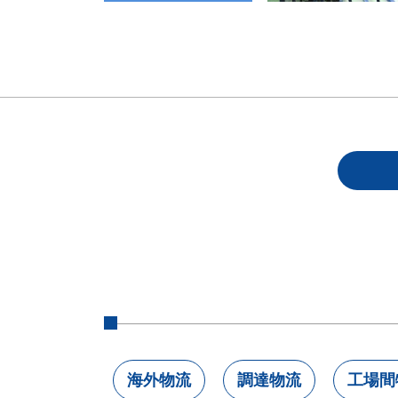
海外物流
調達物流
工場間