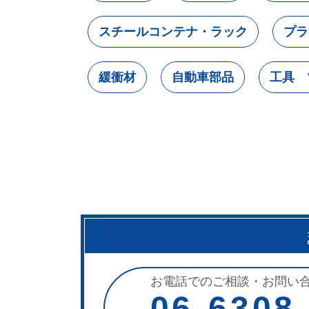
スチールコンテナ・ラック
プラ
緩衝材
自動車部品
工具 
お電話でのご相談・お問い
06-6308