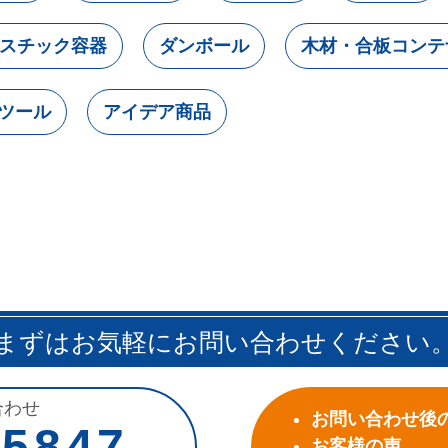
スチック容器
ダンボール
木材・合板コンテ
ツール
アイデア商品
まずはお気軽にお問い合わせください
合わせ
お問い合わせ後
-5847
お客様の声