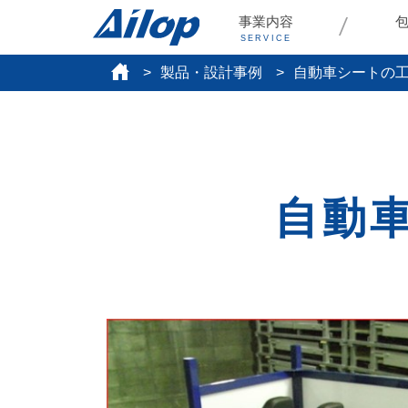
事業内容
SERVICE
製品・設計事例
自動車シートの
自動