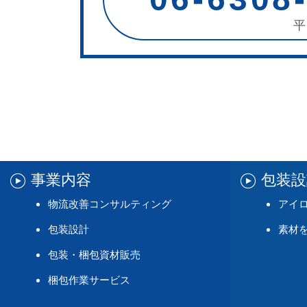
平
事業内容
包装
物流改善コンサルティング
アイ
包装設計
素材
包装・梱包資材販売
梱包作業サービス