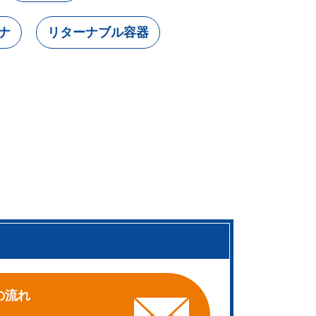
ナ
リターナブル容器
。
の流れ