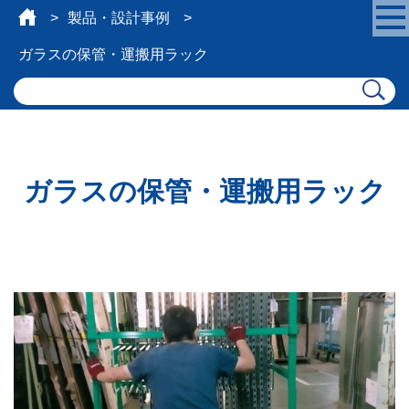
製品・設計事例
ガラスの保管・運搬用ラック
ガラスの保管・運搬用ラック