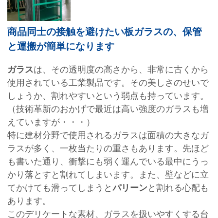
商品同士の接触を避けたい板ガラスの、保管
と運搬が簡単になります
ガラス
は、その透明度の高さから、非常に古くから
使用されている工業製品です。その美しさのせいで
しょうか、割れやすいという弱点も持っています。
（技術革新のおかげで最近は高い強度のガラスも増
えていますが・・・）
特に建材分野で使用されるガラスは面積の大きなガ
ラスが多く、一枚当たりの重さもあります。先ほど
も書いた通り、衝撃にも弱く運んでいる最中にうっ
かり落とすと割れてしまいます。また、壁などに立
てかけても滑ってしまうと
パリーン
と割れる心配も
あります。
このデリケートな素材、ガラスを扱いやすくする台