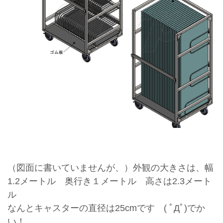
（図面に書いていませんが、）外観の大きさは、幅
1.2メートル 奥行き１メートル 高さは2.3メート
ル
なんとキャスターの直径は25cmです ( ﾟДﾟ)でか
い！