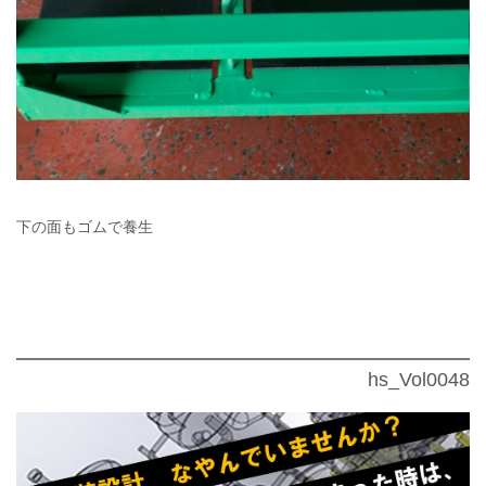
下の面もゴムで養生
hs_Vol0048