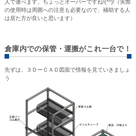
人で運べます。ちょっとオーバーですね!(^^)!（実際
の使用時は周囲への注意も必要なので、補助する人
は居た方が良いと思います）
倉庫内での保管・運搬がこれ一台で！
先ずは、３ＤーＣＡＤ図面で情報を見ていきましょ
う