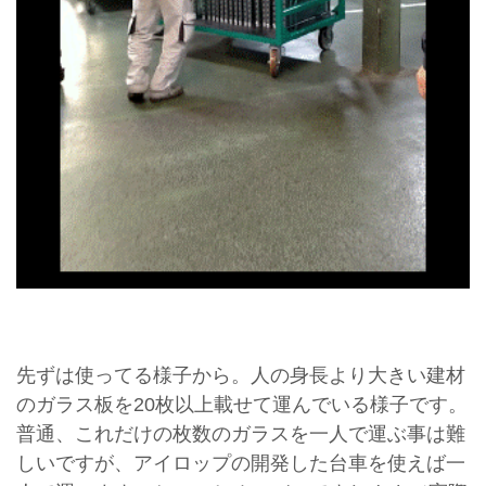
先ずは使ってる様子から。人の身長より大きい建材
のガラス板を20枚以上載せて運んでいる様子です。
普通、これだけの枚数のガラスを一人で運ぶ事は難
しいですが、アイロップの開発した台車を使えば一