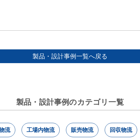
製品・設計事例一覧へ戻る
製品・設計事例のカテゴリ一覧
物流
工場内物流
販売物流
回収物流