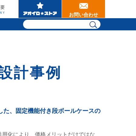
概要
NY
お問い合わせ
装設計事例
した、固定機能付き段ボールケースの
共用化により、価格メリットだけではな