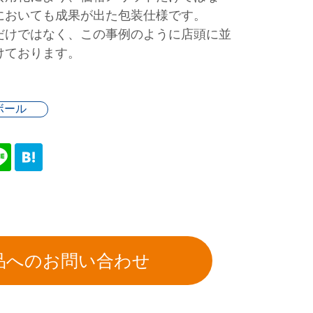
においても成果が出た包装仕様です。
だけではなく、この事例のように店頭に並
けております。
ボール