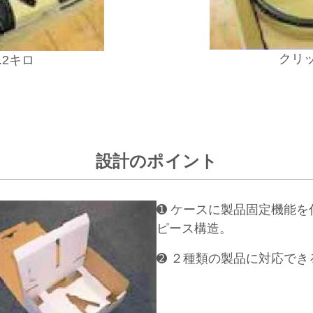
クリッ
.2キロ
設計のポイント
➊ ケースに製品固定機能
ピース構造。
➋ ２種類の製品に対応で