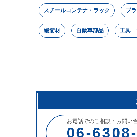
スチールコンテナ・ラック
プラ
緩衝材
自動車部品
工具 
お電話でのご相談・お問い
06-6308