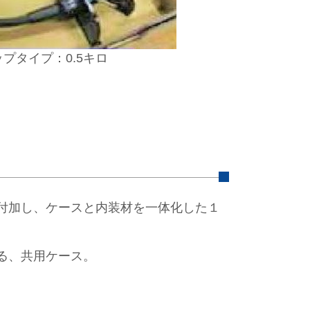
プタイプ：0.5キロ
を付加し、ケースと内装材を一体化した１
きる、共用ケース。