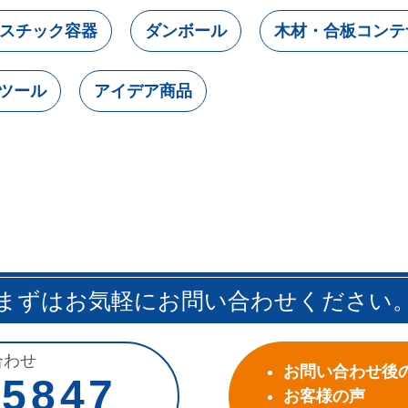
スチック容器
ダンボール
木材・合板コンテ
ツール
アイデア商品
まずはお気軽にお問い合わせください
合わせ
お問い合わせ後
-5847
お客様の声