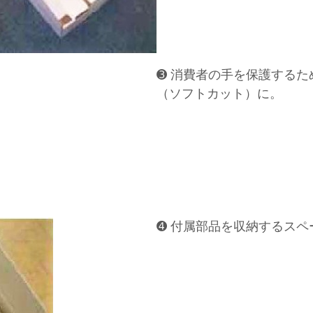
➌ 消費者の手を保護する
（ソフトカット）に。
➍ 付属部品を収納するスペ