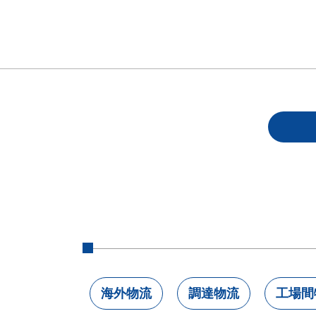
海外物流
調達物流
工場間