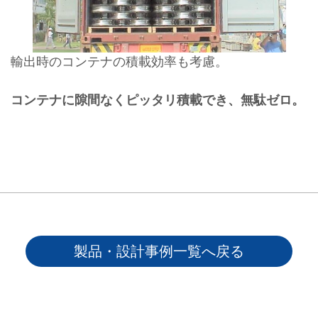
輸出時のコンテナの積載効率も考慮。
コンテナに隙間なくピッタリ積載でき、無駄ゼロ。
製品・設計事例一覧へ戻る