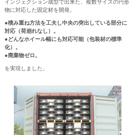
インジェクション成型で出来た、複数サイズの円形
物に対応した固定材を開発。
●
積み重ね方法を工夫し中央の突出している部分に
対応（荷崩れなし）。
●どんなホイール幅にも対応可能（包装材の標準
化）。
●廃棄物ゼロ。
を実現しました。