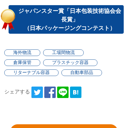
ジャパンスター賞「日本包装技術協会会
長賞」
（日本パッケージングコンテスト）
海外物流
工場間物流
倉庫保管
プラスチック容器
リターナブル容器
自動車部品
シェアする