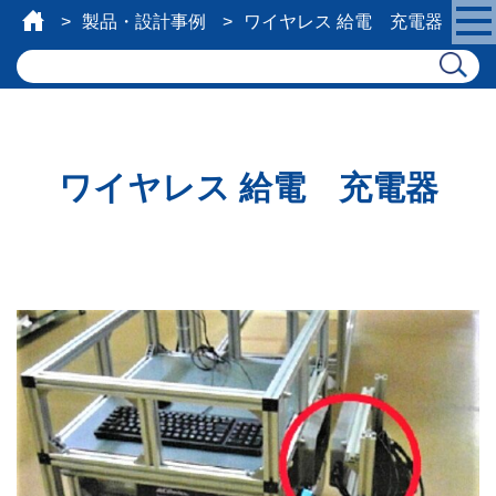
製品・設計事例
ワイヤレス 給電 充電器
ワイヤレス 給電 充電器