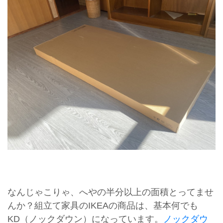
なんじゃこりゃ、へやの半分以上の面積とってませ
んか？組立て家具のIKEAの商品は、基本何でも
KD（ノックダウン）になっています。
ノックダウ