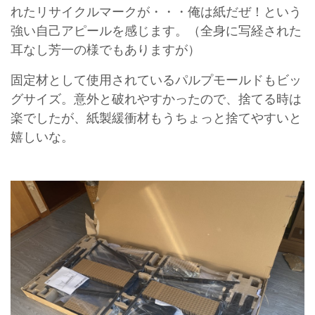
れたリサイクルマークが・・・俺は紙だぜ！という
強い自己アピールを感じます。（全身に写経された
耳なし芳一の様でもありますが）
固定材として使用されているパルプモールドもビッ
グサイズ。意外と破れやすかったので、捨てる時は
楽でしたが、紙製緩衝材もうちょっと捨てやすいと
嬉しいな。