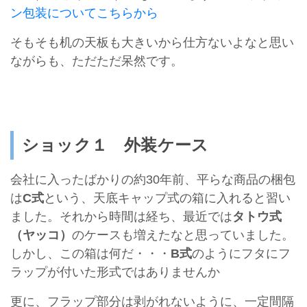
ン包装についてこちらから
そもそも机の天板も大きいから仕方ないよなと思い
ながらも、ただただ呆然です。
ショック１ 外装ケース
会社に入ったばかりの約30年前、平らな商品の梱包
は
C式
という、天底キャップ式の箱に入れると習い
ました。それから時間は経ち、最近では
タトウ式
（ヤッコ）
のケースも増えたなと思っていました。
しかし、この箱は何だ・・・
B式
のようにフタにフ
ラップが付いた形式ではありませんか
更に、フラップ部分は剥がれないように、一定間隔