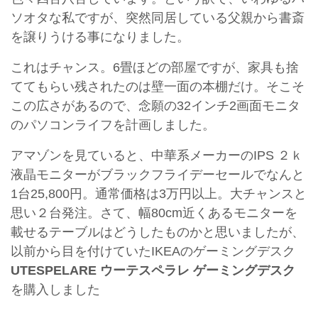
ソオタな私ですが、突然同居している父親から書斎
を譲りうける事になりました。
これはチャンス。6畳ほどの部屋ですが、家具も捨
ててもらい残されたのは壁一面の本棚だけ。そこそ
この広さがあるので、念願の32インチ2画面モニタ
のパソコンライフを計画しました。
アマゾンを見ていると、中華系メーカーのIPS ２ｋ
液晶モニターがブラックフライデーセールでなんと
1台25,800円。通常価格は3万円以上。大チャンスと
思い２台発注。さて、幅80cm近くあるモニターを
載せるテーブルはどうしたものかと思いましたが、
以前から目を付けていたIKEAのゲーミングデスク
UTESPELARE ウーテスペラレ ゲーミングデスク
を購入しました