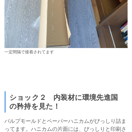
一定間隔で接着されてます
ショック２ 内装材に環境先進国
の矜持を見た！
パルプモールドとペーパーハニカムがびっしり詰ま
ってます。ハニカムの片面には、びっしりと印刷さ