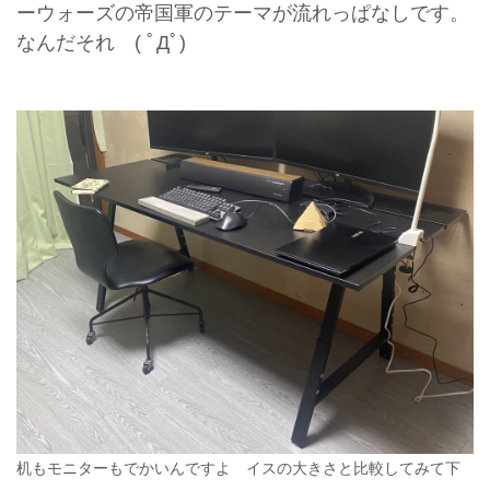
ーウォーズの帝国軍のテーマが流れっぱなしです。
なんだそれ ( ﾟДﾟ)
机もモニターもでかいんですよ イスの大きさと比較してみて下