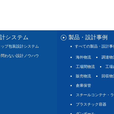
設計システム
製品・設計事例
ロップ包装設計システム
すべての製品・設計事
を問わない設計ノウハウ
海外物流
調達物
工場間物流
工場
販売物流
回収物
倉庫保管
スチールコンテナ・ラ
プラスチック容器
ダンボール