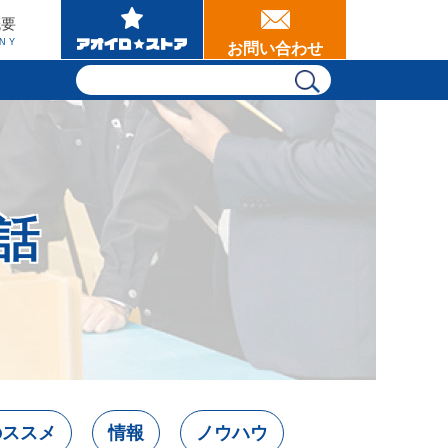
概要
NY
お問い合わせ
話
のススメ
情報
ノウハウ