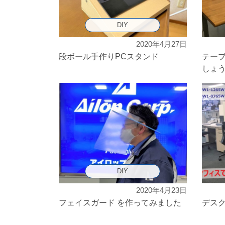
DIY
2020年4月27日
段ボール手作りPCスタンド
テーブ
しょ
DIY
2020年4月23日
フェイスガード を作ってみました
デス