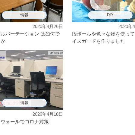
情報
DIY
2020年4月26日
2020年
ルパーテーション は如何で
段ボールや色々な物を使って
うか
イスガードを作りました
情報
2020年4月18日
クウォールでコロナ対策