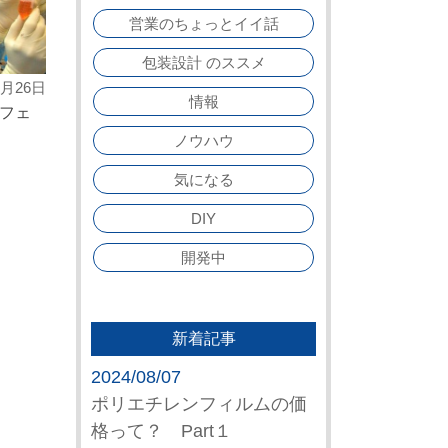
営業のちょっとイイ話
包装設計 のススメ
4月26日
情報
フェ
ノウハウ
気になる
DIY
開発中
新着記事
2024/08/07
ポリエチレンフィルムの価
格って？ Part１