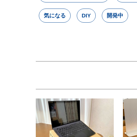
気になる
DIY
開発中