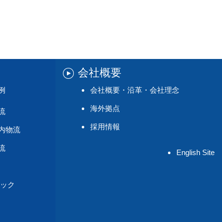
会社概要
例
会社概要・沿革・会社理念
海外拠点
流
採用情報
内物流
流
English Site
ック