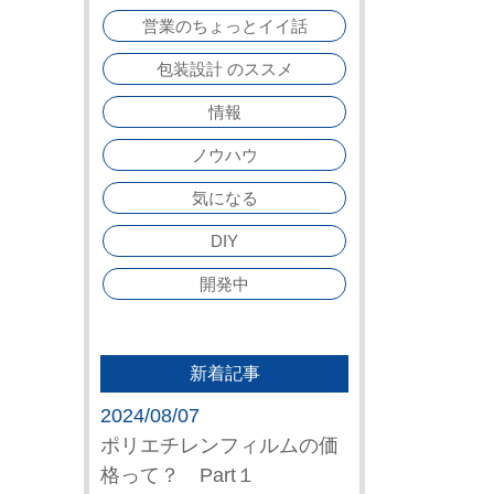
営業のちょっとイイ話
包装設計 のススメ
情報
ノウハウ
気になる
DIY
開発中
新着記事
2024/08/07
ポリエチレンフィルムの価
格って？ Part１