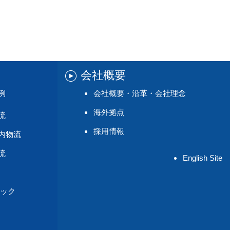
会社概要
例
会社概要・沿革・会社理念
海外拠点
流
採用情報
内物流
流
English Site
ック