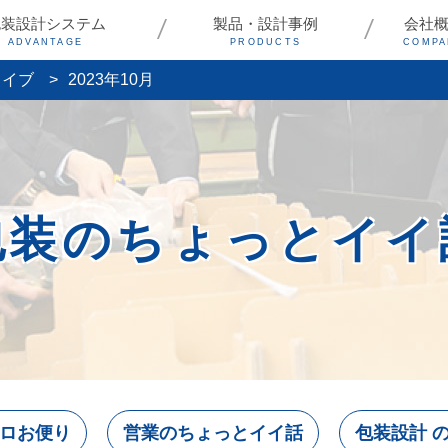
包装設計システム
製品・設計事例
会社
ADVANTAGE
PRODUCTS
COMPA
カイブ
2023年10月
包装のちょっとイイ
ロお便り
営業のちょっとイイ話
包装設計 