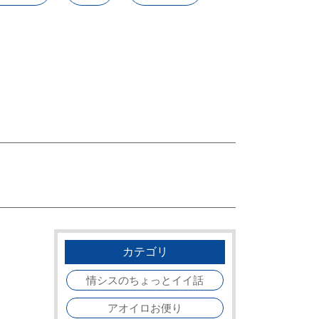
カテゴリ
情シスのちょっとイイ話
アオイロお便り