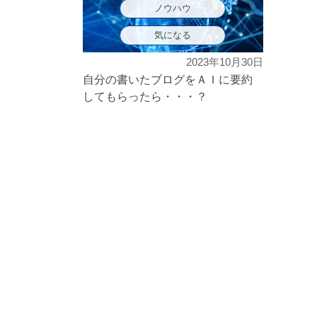
ノウハウ
気になる
2023年10月30日
自分の書いたブログをＡＩに要約
してもらったら・・・？