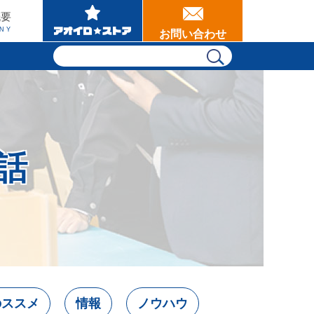
概要
NY
お問い合わせ
話
のススメ
情報
ノウハウ