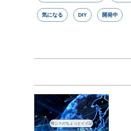
気になる
DIY
開発中
情シスのちょっとイイ話