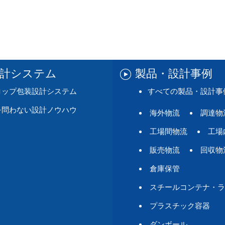
設計システム
製品・設計事例
ロップ包装設計システム
すべての製品・設計事
を問わない設計ノウハウ
海外物流
調達物
工場間物流
工場
販売物流
回収物
倉庫保管
スチールコンテナ・ラ
プラスチック容器
ダンボール