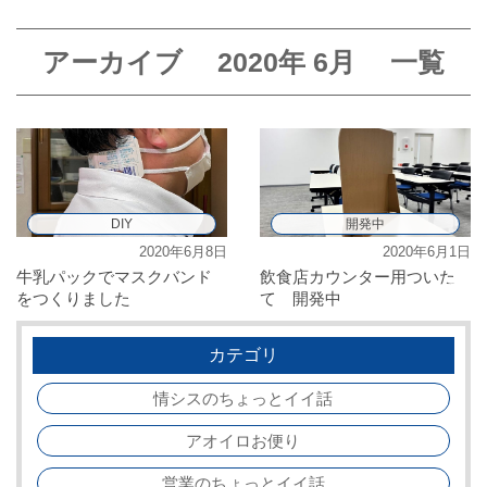
アーカイブ
2020年
6月
一覧
DIY
開発中
2020年6月8日
2020年6月1日
牛乳パックでマスクバンド
飲食店カウンター用ついた
をつくりました
て 開発中
カテゴリ
情シスのちょっとイイ話
アオイロお便り
営業のちょっとイイ話