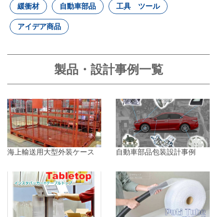
緩衝材
自動車部品
工具 ツール
アイデア商品
製品・設計事例一覧
海上輸送用大型外装ケース
自動車部品包装設計事例