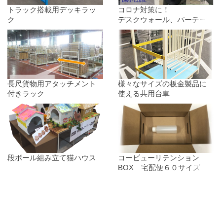
トラック搭載用デッキラッ
コロナ対策に！
ク
デスクウォール、パーテー
ション
長尺貨物用アタッチメント
様々なサイズの板金製品に
付きラック
使える共用台車
段ボール組み立て猫ハウス
コービューリテンション
BOX 宅配便６０サイズ