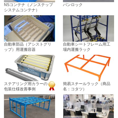
NSコンテナ（ノンステップ
パンロック
システムコンテナ）
プラダンケース
自動車部品（アシストグリ
自動車シートフレーム用工
ップ）用運搬容器
場内運搬ラック
ステアリング用カラーの
簡易スチールラック（商品
包装仕様改善事例
名：コタツ）