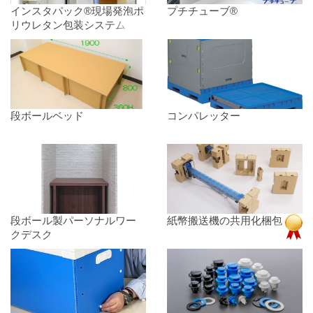
インスタパック®現場発泡ポ
プチチューブ®
リウレタン包装システム
段ボールベッド
コンパレッター
段ボール製パーソナルワー
紙幣搬送機の共用化梱包
クデスク