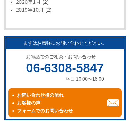
2020年1月
(2)
2019年10月
(2)
まずはお気軽にお問い合わせください。
お電話でのご相談・お問い合わせ
06-6308-5847
平日 10:00〜16:00
お問い合わせ後の流れ
お客様の声
フォームでのお問い合わせ