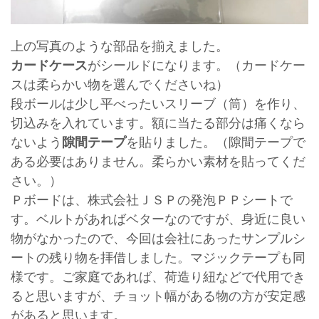
上の写真のような部品を揃えました。
カードケース
がシールドになります。（カードケー
スは柔らかい物を選んでくださいね）
段ボールは少し平べったいスリーブ（筒）を作り、
切込みを入れています。額に当たる部分は痛くなら
ないよう
隙間テープ
を貼りました。（隙間テープで
ある必要はありません。柔らかい素材を貼ってくだ
さい。）
Ｐボードは、株式会社ＪＳＰの発泡ＰＰシートで
す。ベルトがあればベターなのですが、身近に良い
物がなかったので、今回は会社にあったサンプルシ
ートの残り物を拝借しました。マジックテープも同
様です。ご家庭であれば、荷造り紐などで代用でき
ると思いますが、チョット幅がある物の方が安定感
があると思います。