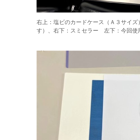
右上：塩ビのカードケース（Ａ３サイズ
す）、右下：スミセラー 左下：今回使