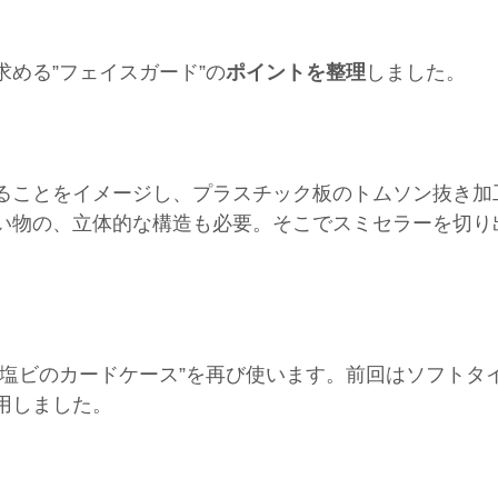
める”フェイスガード”の
ポイントを整理
しました。
ることをイメージし、プラスチック板のトムソン抜き加
い物の、立体的な構造も必要。そこでスミセラーを切り
。
明塩ビのカードケース”を再び使います。前回はソフトタ
用しました。