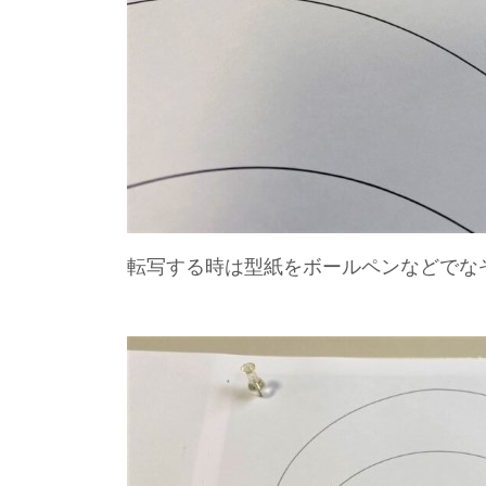
転写する時は型紙をボールペンなどでな