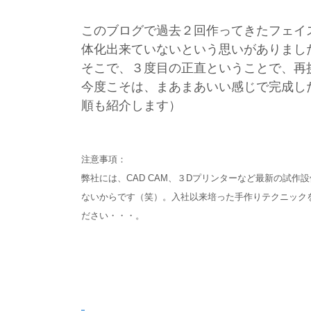
このブログで過去２回作ってきたフェイ
体化出来ていないという思いがありまし
そこで、３度目の正直ということで、再
今度こそは、まあまあいい感じで完成し
順も紹介します）
注意事項：
弊社には、CAD CAM、３Dプリンターなど最新の試
ないからです（笑）。入社以来培った手作りテクニック
ださい・・・。