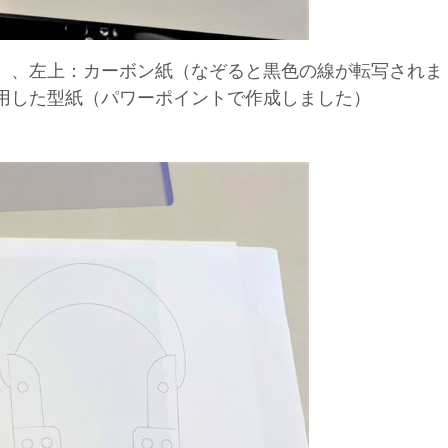
）、左上：カーボン紙（なぞると黒色の線が転写されま
用した型紙（パワーポイントで作成しました）