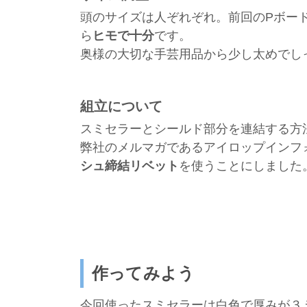
頭のサイズは人ぞれぞれ。前回のPボー
ら
ヒモで十分
です。
奥様の大切な手芸用品から少し太めでし
組立について
スミセラーとシールド部分を連結する方
弊社のメルマガであるアイロップインフ
シュ締結リベット
を使うことにしました
作ってみよう
今回使ったスミセラーは白色で厚みが３