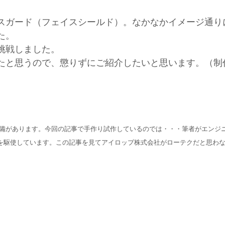
スガード（フェイスシールド）。なかなかイメージ通り
た。
挑戦しました。
たと思うので、懲りずにご紹介したいと思います。（制
作設備があります。今回の記事で手作り試作しているのでは・・・筆者がエンジ
を駆使しています。この記事を見てアイロップ株式会社がローテクだと思わ