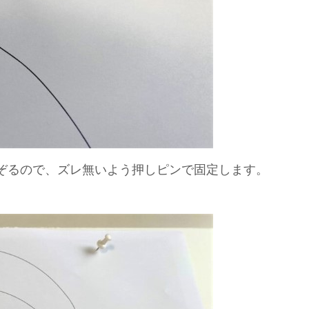
ぞるので、ズレ無いよう押しピンで固定します。