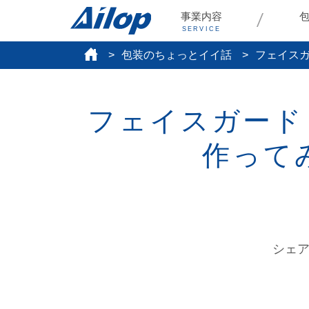
事業内容
SERVICE
包装のちょっとイイ話
フェイス
フェイスガード
作って
シェ