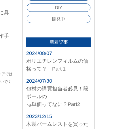
DIY
に具
開発中
作手
新着記事
2024/08/07
ポリエチレンフィルムの価
格って？ Part１
ニアでは
2024/07/30
ないでく
包材の購買担当者必見！段
ボールの
㎏単価ってなに？Part2
2023/12/15
木製パームレストを買った