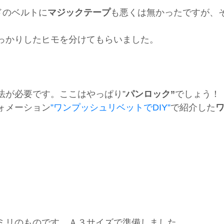
ドのベルトに
マジックテープ
も悪くは無かったですが、
っかりしたヒモを分けてもらいました。
法が必要です。ここはやっぱり”
パンロック”
でしょう！
ォメーション
”ワンプッシュリベットでDIY”
で紹介した
。
ミリのものです。Ａ３サイズで準備しました。