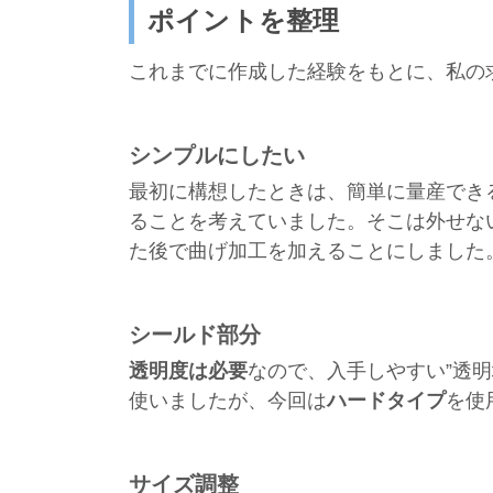
ポイントを整理
これまでに作成した経験をもとに、私の求
シンプルにしたい
最初に構想したときは、簡単に量産でき
ることを考えていました。そこは外せな
た後で曲げ加工を加えることにしました
シールド部分
透明度は必要
なので、入手しやすい”透
使いましたが、今回は
ハードタイプ
を使
サイズ調整