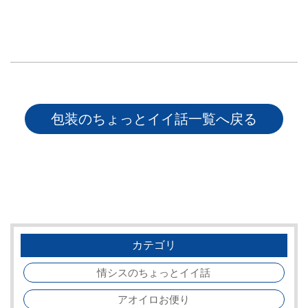
包装のちょっとイイ話一覧へ戻る
カテゴリ
情シスのちょっとイイ話
アオイロお便り