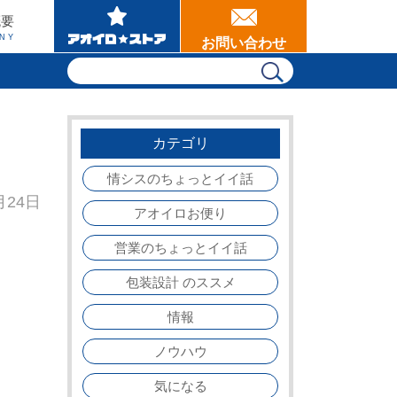
概要
NY
お問い合わせ
カテゴリ
情シスのちょっとイイ話
月24日
アオイロお便り
営業のちょっとイイ話
包装設計 のススメ
情報
ノウハウ
気になる