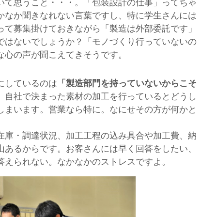
いて思うこと・・・。「包装設計の仕事」ってちゃ
かなか聞きなれない言葉ですし、特に学生さんには
って募集掛けておきながら「製造は外部委託です」
ではないでしょうか？「モノづくり行っていないの
な心の声が聞こえてきそうです。
にしているのは
「製造部門を持っていないからこそ
。自社で決まった素材の加工を行っているとどうし
しまいます。営業なら特に。なにせその方が何かと
在庫・調達状況、加工工程の込み具合や加工費、納
山あるからです。お客さんには早く回答をしたい、
答えられない。なかなかのストレスですよ。