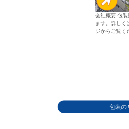
会社概要 包
ます。詳しく
ジからご覧く
包装の