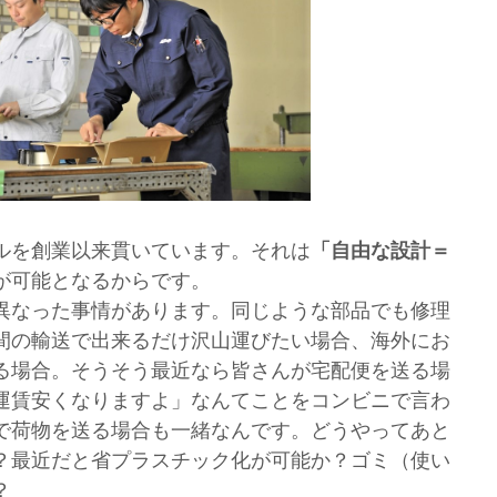
ルを創業以来貫いています。それは
「自由な設計＝
が可能となるからです。
異なった事情があります。同じような部品でも修理
間の輸送で出来るだけ沢山運びたい場合、海外にお
る場合。そうそう最近なら皆さんが宅配便を送る場
運賃安くなりますよ」なんてことをコンビニで言わ
で荷物を送る場合も一緒なんです。どうやってあと
？最近だと省プラスチック化が可能か？ゴミ（使い
？