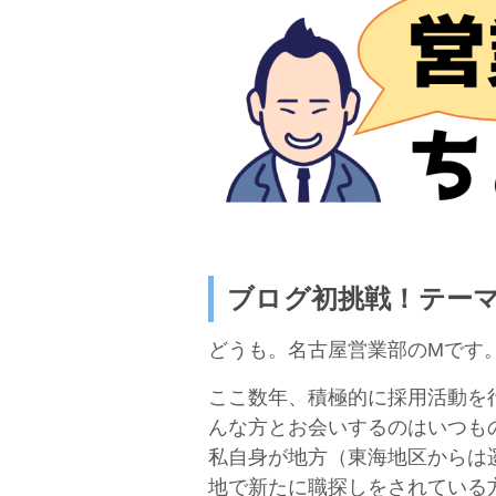
ブログ初挑戦！テー
どうも。名古屋営業部のMです
ここ数年、積極的に採用活動を
んな方とお会いするのはいつも
私自身が地方（東海地区からは
地で新たに職探しをされている