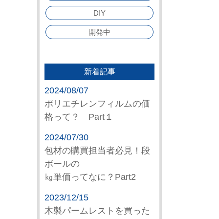
DIY
開発中
新着記事
2024/08/07
ポリエチレンフィルムの価
格って？ Part１
2024/07/30
包材の購買担当者必見！段
ボールの
㎏単価ってなに？Part2
2023/12/15
木製パームレストを買った