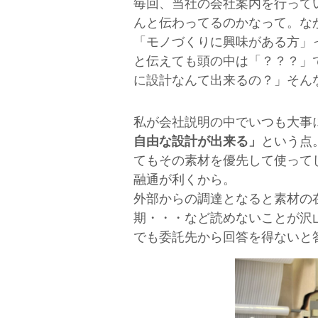
毎回、当社の会社案内を行って
んと伝わってるのかなって。な
「モノづくりに興味がある方」
と伝えても頭の中は「？？？」
に設計なんて出来るの？」そん
私が会社説明の中でいつも大事
自由な設計が出来る」
という点
てもその素材を優先して使って
融通が利くから。
外部からの調達となると素材の
期・・・など読めないことが沢
でも委託先から回答を得ないと