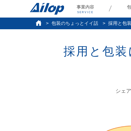
事業内容
SERVICE
包装のちょっとイイ話
採用と包
採用と包装
シェ