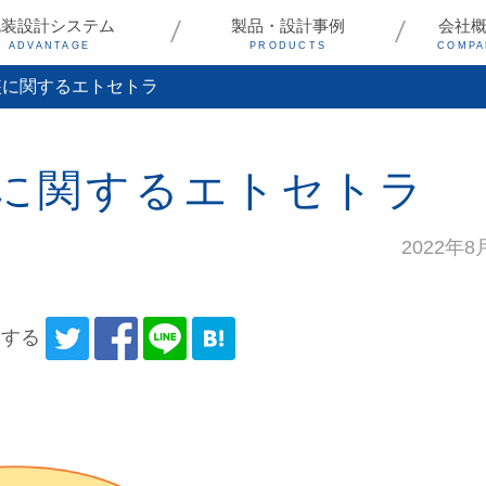
包装設計システム
製品・設計事例
会社
ADVANTAGE
PRODUCTS
COMPA
装に関するエトセトラ
に関するエトセトラ
2022年8
アする