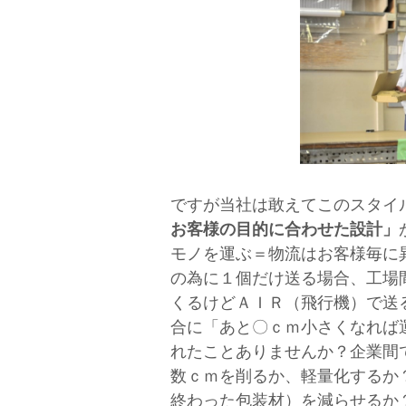
ですが当社は敢えてこのスタイ
お客様の目的に合わせた設計」
モノを運ぶ＝物流はお客様毎に
の為に１個だけ送る場合、工場
くるけどＡＩＲ（飛行機）で送
合に「あと〇ｃｍ小さくなれば
れたことありませんか？企業間
数ｃｍを削るか、軽量化するか
終わった包装材）を減らせるか