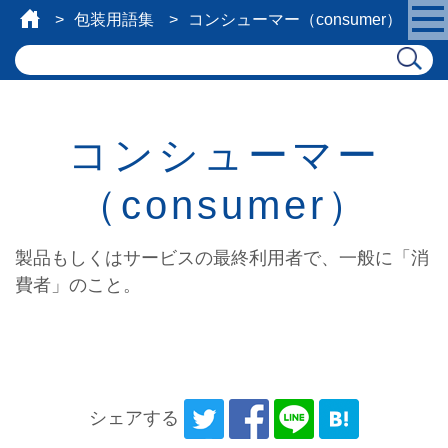
包装用語集
コンシューマー（consumer）
コンシューマー
（consumer）
製品もしくはサービスの最終利用者で、一般に「消
費者」のこと。
シェアする