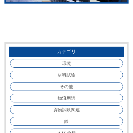
カテゴリ
環境
材料試験
その他
物流用語
貨物試験関連
鉄
木材 合板