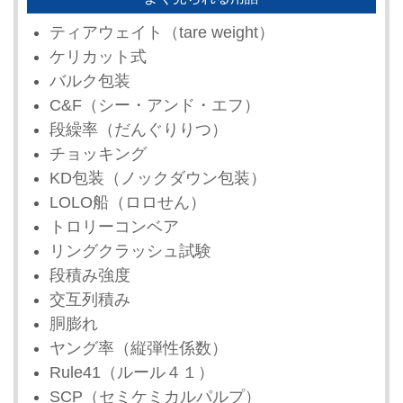
ティアウェイト（tare weight）
ケリカット式
バルク包装
C&F（シー・アンド・エフ）
段繰率（だんぐりりつ）
チョッキング
KD包装（ノックダウン包装）
LOLO船（ロロせん）
トロリーコンベア
リングクラッシュ試験
段積み強度
交互列積み
胴膨れ
ヤング率（縦弾性係数）
Rule41（ルール４１）
SCP（セミケミカルパルプ）