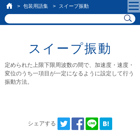
包装用語集
スイープ振動
スイープ振動
定められた上限下限周波数の間で、加速度・速度・
変位のうち一項目が一定になるように設定して行う
振動方法。
シェアする