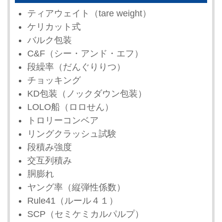
ティアウェイト（tare weight）
ケリカット式
バルク包装
C&F（シー・アンド・エフ）
段繰率（だんぐりりつ）
チョッキング
KD包装（ノックダウン包装）
LOLO船（ロロせん）
トロリーコンベア
リングクラッシュ試験
段積み強度
交互列積み
胴膨れ
ヤング率（縦弾性係数）
Rule41（ルール４１）
SCP（セミケミカルパルプ）