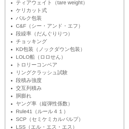
ティアウェイト（tare weight）
ケリカット式
バルク包装
C&F（シー・アンド・エフ）
段繰率（だんぐりりつ）
チョッキング
KD包装（ノックダウン包装）
LOLO船（ロロせん）
トロリーコンベア
リングクラッシュ試験
段積み強度
交互列積み
胴膨れ
ヤング率（縦弾性係数）
Rule41（ルール４１）
SCP（セミケミカルパルプ）
LSS（エル・エス・エス）