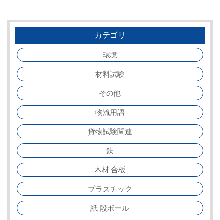
カテゴリ
環境
材料試験
その他
物流用語
貨物試験関連
鉄
木材 合板
プラスチック
紙 段ボール