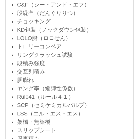
C&F（シー・アンド・エフ）
段繰率（だんぐりりつ）
チョッキング
KD包装（ノックダウン包装）
LOLO船（ロロせん）
トロリーコンベア
リングクラッシュ試験
段積み強度
交互列積み
胴膨れ
ヤング率（縦弾性係数）
Rule41（ルール４１）
SCP（セミケミカルパルプ）
LSS（エル・エス・エス）
架橋・無架橋
スリップシート
風車積み