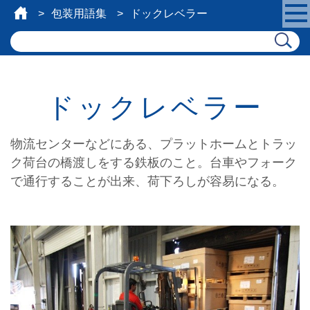
包装用語集
ドックレベラー
ドックレベラー
物流センターなどにある、プラットホームとトラッ
ク荷台の橋渡しをする鉄板のこと。台車やフォーク
で通行することが出来、荷下ろしが容易になる。