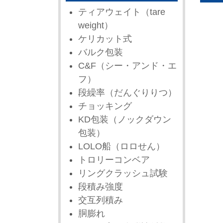
ティアウェイト（tare
weight）
ケリカット式
バルク包装
C&F（シー・アンド・エ
フ）
段繰率（だんぐりりつ）
チョッキング
KD包装（ノックダウン
包装）
LOLO船（ロロせん）
トロリーコンベア
リングクラッシュ試験
段積み強度
交互列積み
胴膨れ