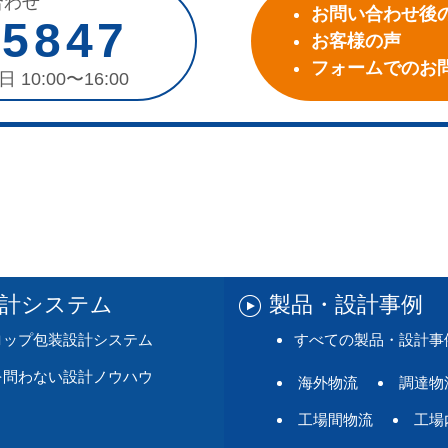
合わせ
お問い合わせ後
-5847
お客様の声
フォームでのお
日 10:00〜16:00
設計システム
製品・設計事例
ロップ包装設計システム
すべての製品・設計事
を問わない設計ノウハウ
海外物流
調達物
工場間物流
工場