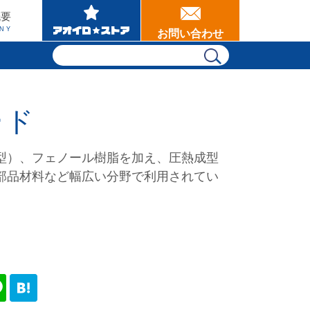
概要
NY
お問い合わせ
ード
型）、フェノール樹脂を加え、圧熱成型
部品材料など幅広い分野で利用されてい