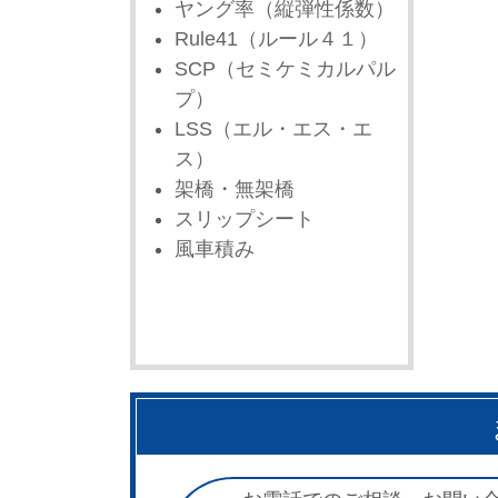
ヤング率（縦弾性係数）
Rule41（ルール４１）
SCP（セミケミカルパル
プ）
LSS（エル・エス・エ
ス）
架橋・無架橋
スリップシート
風車積み