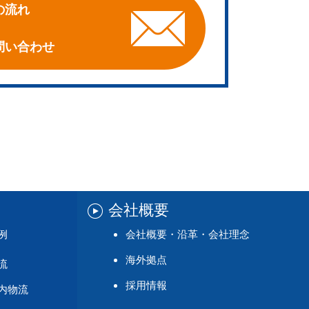
の流れ
問い合わせ
会社概要
例
会社概要・沿革・会社理念
海外拠点
流
採用情報
内物流