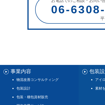
お電話でのご相談・お問い
06-6308
平
事業内容
包装
物流改善コンサルティング
アイ
包装設計
素材
包装・梱包資材販売