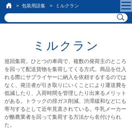
包装用語集
ミルクラン
ミルクラン
巡回集荷。ひとつの車両で、複数の発荷主のところ
を回って配送貨物を集荷してくる方式。商品を仕入
れる際にサプライヤーに納入を依頼するするのでは
なく、発注者が引き取りにいくことにより運送費を
低減したり、入荷時間を管理したり出来るメリット
がある。トラックの排ガス削減、渋滞緩和などにも
寄与するとして近年見直されている。牛乳メーカー
が酪農業者を回って集荷する方法から名付けられ
た。