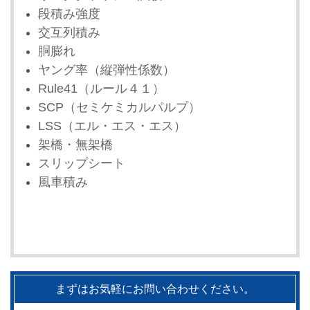
段積み強度
交互列積み
胴膨れ
ヤング率（縦弾性係数）
Rule41（ルール４１）
SCP（セミケミカルパルプ）
LSS（エル・エス・エス）
架橋・無架橋
スリップシート
風車積み
まずはお気軽にお問い合わせください。