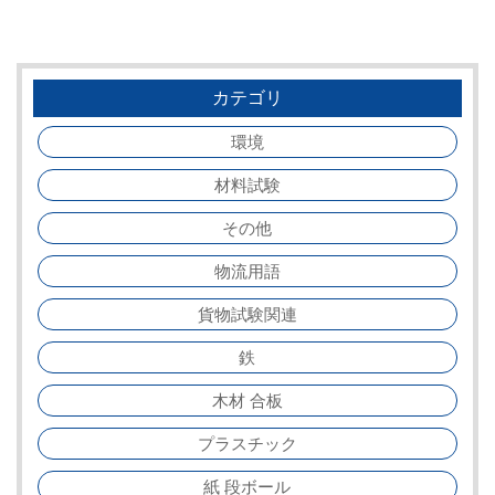
カテゴリ
環境
材料試験
その他
物流用語
貨物試験関連
鉄
木材 合板
プラスチック
紙 段ボール