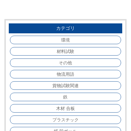
カテゴリ
環境
材料試験
その他
物流用語
貨物試験関連
鉄
木材 合板
プラスチック