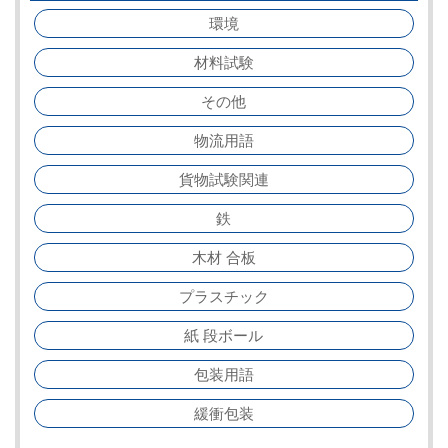
環境
材料試験
その他
物流用語
貨物試験関連
鉄
木材 合板
プラスチック
紙 段ボール
包装用語
緩衝包装