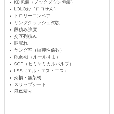
KD包装（ノックダウン包装）
LOLO船（ロロせん）
トロリーコンベア
リングクラッシュ試験
段積み強度
交互列積み
胴膨れ
ヤング率（縦弾性係数）
Rule41（ルール４１）
SCP（セミケミカルパルプ）
LSS（エル・エス・エス）
架橋・無架橋
スリップシート
風車積み