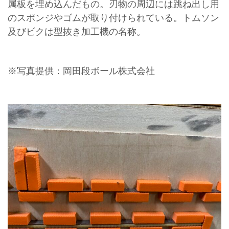
属板を埋め込んだもの。刃物の周辺には跳ね出し用
のスポンジやゴムが取り付けられている。トムソン
及びビクは型抜き加工機の名称。
※写真提供：岡田段ボール株式会社