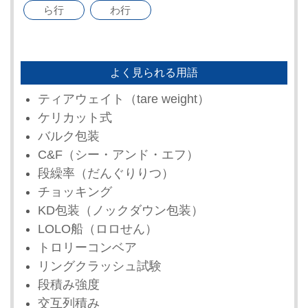
ら行
わ行
よく見られる用語
ティアウェイト（tare weight）
ケリカット式
バルク包装
C&F（シー・アンド・エフ）
段繰率（だんぐりりつ）
チョッキング
KD包装（ノックダウン包装）
LOLO船（ロロせん）
トロリーコンベア
リングクラッシュ試験
段積み強度
交互列積み