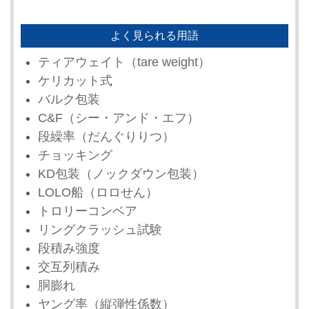
よく見られる用語
ティアウェイト（tare weight）
ケリカット式
バルク包装
C&F（シー・アンド・エフ）
段繰率（だんぐりりつ）
チョッキング
KD包装（ノックダウン包装）
LOLO船（ロロせん）
トロリーコンベア
リングクラッシュ試験
段積み強度
交互列積み
胴膨れ
ヤング率（縦弾性係数）