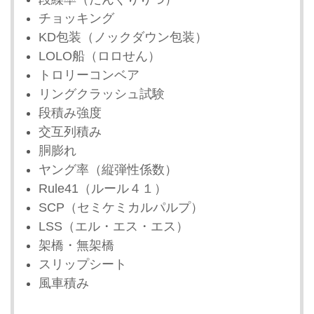
チョッキング
KD包装（ノックダウン包装）
LOLO船（ロロせん）
トロリーコンベア
リングクラッシュ試験
段積み強度
交互列積み
胴膨れ
ヤング率（縦弾性係数）
Rule41（ルール４１）
SCP（セミケミカルパルプ）
LSS（エル・エス・エス）
架橋・無架橋
スリップシート
風車積み