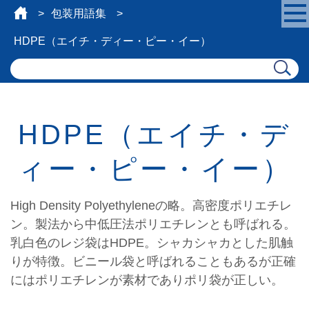
包装用語集
HDPE（エイチ・ディー・ピー・イー）
HDPE（エイチ・デ
ィー・ピー・イー）
High Density Polyethyleneの略。高密度ポリエチレ
ン。製法から中低圧法ポリエチレンとも呼ばれる。
乳白色のレジ袋はHDPE。シャカシャカとした肌触
りが特徴。ビニール袋と呼ばれることもあるが正確
にはポリエチレンが素材でありポリ袋が正しい。