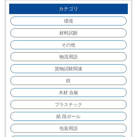
カテゴリ
環境
材料試験
その他
物流用語
貨物試験関連
鉄
木材 合板
プラスチック
紙 段ボール
包装用語