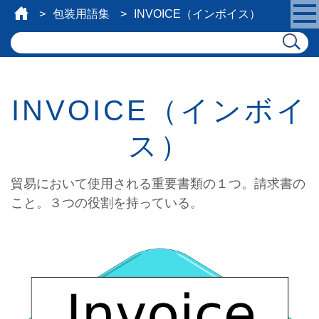
包装用語集
INVOICE（インボイス）
INVOICE（インボイ
ス）
貿易において使用される重要書類の１つ。請求書の
こと。３つの役割を持っている。