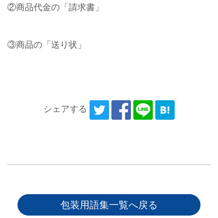
②商品代金の「請求書」
③商品の「送り状」
シェアする
包装用語集一覧へ戻る