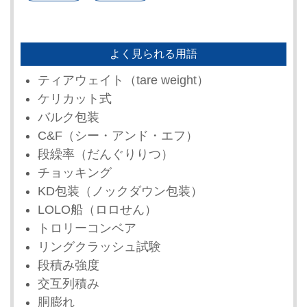
よく見られる用語
ティアウェイト（tare weight）
ケリカット式
バルク包装
C&F（シー・アンド・エフ）
段繰率（だんぐりりつ）
チョッキング
KD包装（ノックダウン包装）
LOLO船（ロロせん）
トロリーコンベア
リングクラッシュ試験
段積み強度
交互列積み
胴膨れ