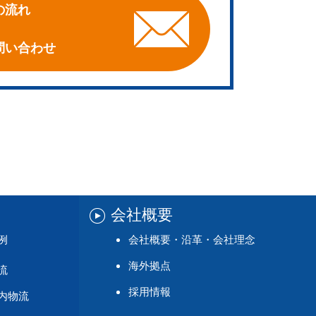
の流れ
問い合わせ
会社概要
例
会社概要・沿革・会社理念
海外拠点
流
採用情報
内物流