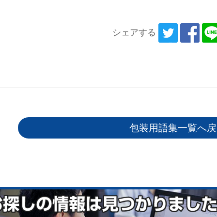
シェアする
包装用語集一覧へ戻