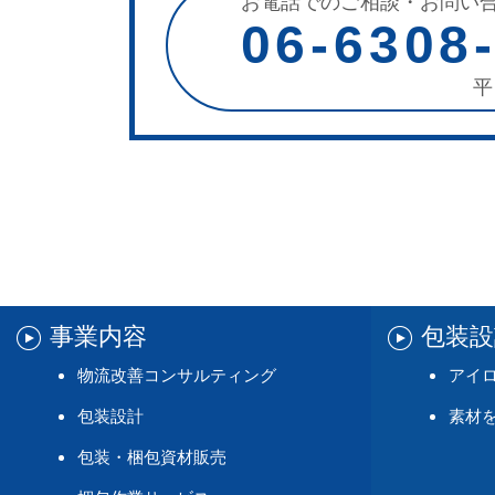
お電話でのご相談・お問い
06-6308
平
事業内容
包装
物流改善コンサルティング
アイ
包装設計
素材
包装・梱包資材販売