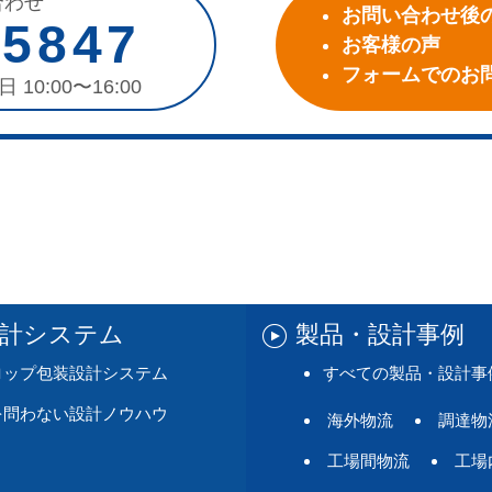
合わせ
お問い合わせ後
-5847
お客様の声
フォームでのお
日 10:00〜16:00
設計システム
製品・設計事例
ロップ包装設計システム
すべての製品・設計事
を問わない設計ノウハウ
海外物流
調達物
工場間物流
工場