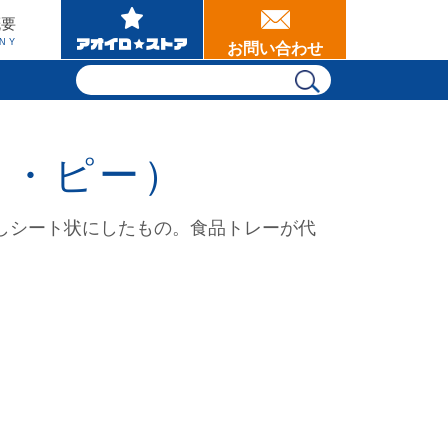
概要
NY
お問い合わせ
ス・ピー）
しシート状にしたもの。食品トレーが代