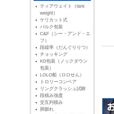
ティアウェイト（tare
weight）
ケリカット式
バルク包装
C&F（シー・アンド・エ
フ）
段繰率（だんぐりりつ）
チョッキング
KD包装（ノックダウン
包装）
LOLO船（ロロせん）
トロリーコンベア
リングクラッシュ試験
段積み強度
交互列積み
胴膨れ