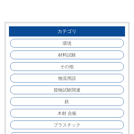
カテゴリ
環境
材料試験
その他
物流用語
貨物試験関連
鉄
木材 合板
プラスチック