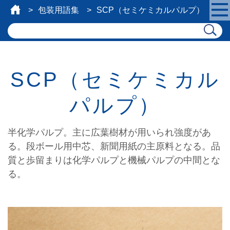
包装用語集
SCP（セミケミカルパルプ）
SCP（セミケミカル
パルプ）
半化学パルプ。主に広葉樹材が用いられ強度があ
る。段ボール用中芯、新聞用紙の主原料となる。品
質と歩留まりは化学パルプと機械パルプの中間とな
る。