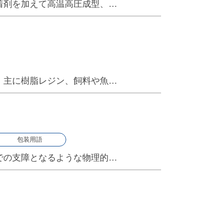
着剤を加えて高温高圧成型、…
。主に樹脂レジン、飼料や魚…
包装用語
での支障となるような物理的…