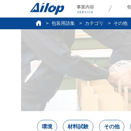
事業内容
SERVICE
包装用語集
カテゴリ
その他
環境
材料試験
その他