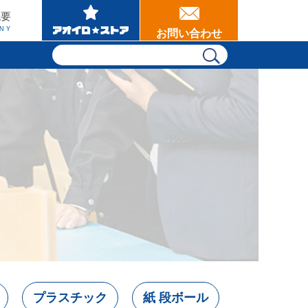
概要
NY
お問い合わせ
プラスチック
紙 段ボール