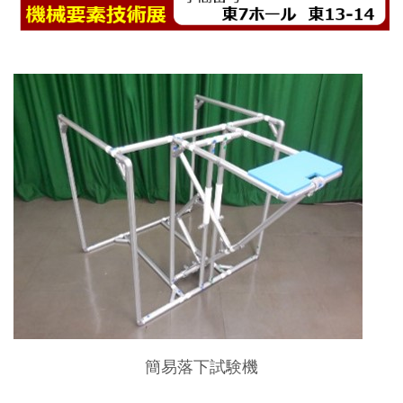
簡易落下試験機