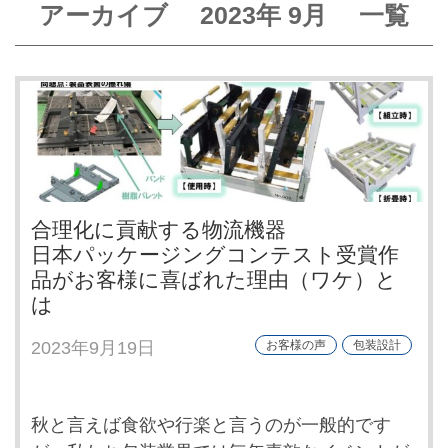
アーカイブ
2023年
9月
一覧
合理化に貢献する物流機器
日本パッケージングコンテスト受賞作
品がお客様に喜ばれた理由（ワケ）と
は
2023年9月19日
お客様の声
包装設計
秋と言えば食欲や行楽と言うのが一般的です