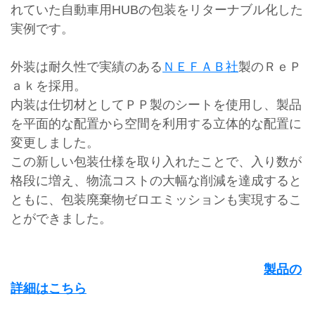
れていた自動車用HUBの包装をリターナブル化した
実例です。
外装は耐久性で実績のある
ＮＥＦＡＢ社
製のＲｅＰ
ａｋを採用。
内装は仕切材としてＰＰ製のシートを使用し、製品
を平面的な配置から空間を利用する立体的な配置に
変更しました。
この新しい包装仕様を取り入れたことで、入り数が
格段に増え、物流コストの大幅な削減を達成すると
ともに、包装廃棄物ゼロエミッションも実現するこ
とができました。
製品の
詳細はこちら