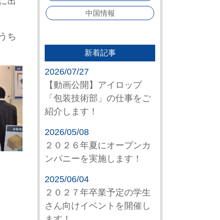
に出
中国情報
うち
新着記事
2026/07/27
【動画公開】アイロップ
「包装技術部」の仕事をご
紹介します！
2026/05/08
２０２６年夏にオープンカ
ンパニーを実施します！
2025/06/04
２０２７年卒業予定の学生
さん向けイベントを開催し
ます！