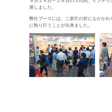
９月２４日～２６日の３日間、インテッ
展しました。
弊社ブースには、ご多忙の折にもかかわ
に執り行うことが出来ました。