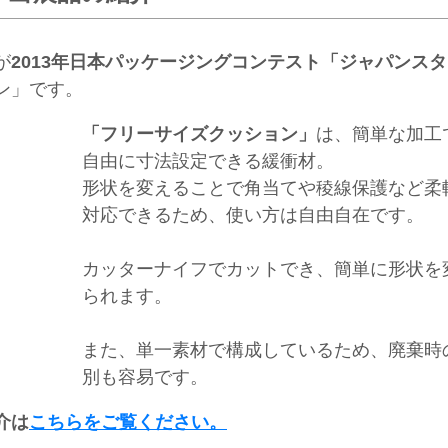
が
2013年日本パッケージングコンテスト「ジャパンス
ン」です。
「フリーサイズクッション」
は、簡単な加工
自由に寸法設定できる緩衝材。
形状を変えることで角当てや稜線保護など柔
対応できるため、使い方は自由自在です。
カッターナイフでカットでき、簡単に形状を
られます。
また、単一素材で構成しているため、廃棄時
別も容易です。
介は
こちらをご覧ください。