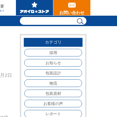
概要
NY
お問い合わせ
カテゴリ
採用
お知らせ
包装設計
0月2日
物流
包装資材
お客様の声
レポート