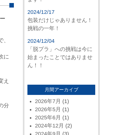
2024/12/17
ター
包装だけじゃありません！
挑戦の一年！
で、
2024/12/04
「脱プラ」への挑戦は今に
軟に
始まったことではありませ
ん！！
変え
月間アーカイブ
2026年7月
(1)
の分
2026年5月
(1)
2025年6月
(1)
2024年12月
(2)
2024年9月
(3)