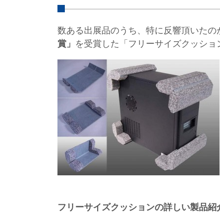
数ある出展品のうち、特に反響頂いたの
賞」
を受賞した「フリーサイズクッショ
フリーサイズクッションの詳しい製品紹