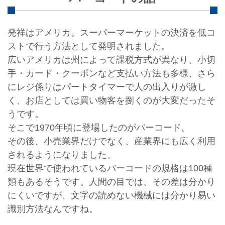
発祥はアメリカ。スーパーマーケットの決済を低コ
ストで行う方法として発明されました。
広いアメリカは州によって課税方式が異なり、小切
手・カード・クーポンなど支払い方法も多様、さら
にレジ係りはパートタイマーで人の出入りが激し
く、お店としては買い物客を捌くのが大変だったそ
うです。
そこで1970年頃に登場したのがバーコード。
その後、小売業界だけでなく、産業界にも広く利用
されるようになりました。
現在世界で使われているバーコードの規格は100種
類もあるそうです。人間の目では、その差は分かり
にくいですが、文字の読めない機械には分かり易い
識別方法なんですね。