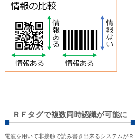
ＲＦタグで複数同時認識が可能に
電波を用いて非接触で読み書き出来るシステムがＲ