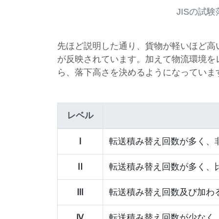
JISの試
先ほど説明した通り、貨物が軽いほど高
が反映されています。加えて物流環境を
ら、落下高さを決めるようになっていま
レベル
Ⅰ
転送積み替え回数が多く、
Ⅱ
転送積み替え回数が多く、
Ⅲ
転送積み替え回数及び加わ
Ⅳ
転送積み替え回数が少なく