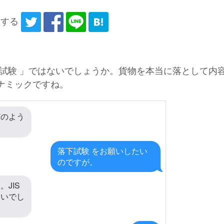
アする
下試験 」ではないでしょうか。貨物を本当に落として内
ナミックですね。
どのよう
落下試験 をお願いしたい
のですが。
JIS
しいでし