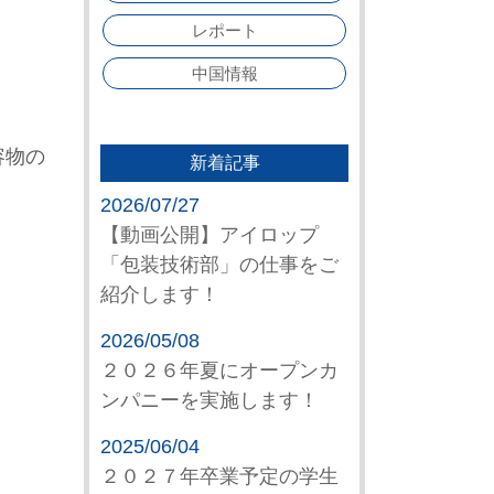
レポート
中国情報
容物の
新着記事
2026/07/27
【動画公開】アイロップ
「包装技術部」の仕事をご
紹介します！
2026/05/08
２０２６年夏にオープンカ
ンパニーを実施します！
2025/06/04
２０２７年卒業予定の学生