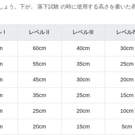
しょう。下が、 落下試験 の時に使用する高さを書いた
ルⅠ
レベルⅡ
レベルⅢ
レベル
m
60cm
40cm
30cm
m
55cm
35cm
25cm
m
45cm
30cm
20cm
m
35cm
25cm
15cm
m
25cm
20cm
10cm
m
20cm
15cm
5cm