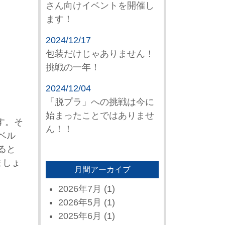
さん向けイベントを開催し
ます！
2024/12/17
包装だけじゃありません！
挑戦の一年！
2024/12/04
「脱プラ」への挑戦は今に
始まったことではありませ
す。そ
ん！！
ベル
ると
ましょ
月間アーカイブ
2026年7月
(1)
2026年5月
(1)
2025年6月
(1)