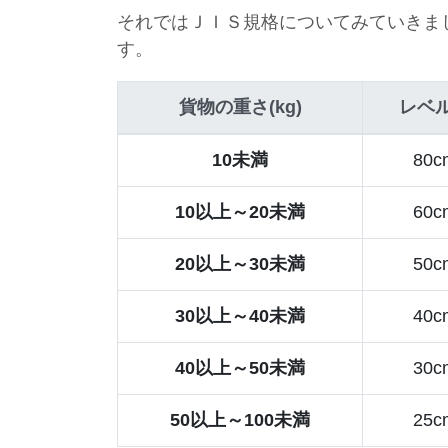
それではＪＩＳ規格についてみていきま
す。
貨物の重さ(kg)
レベ
10未満
80c
10以上～20未満
60c
20以上～30未満
50c
30以上～40未満
40c
40以上～50未満
30c
50以上～100未満
25c