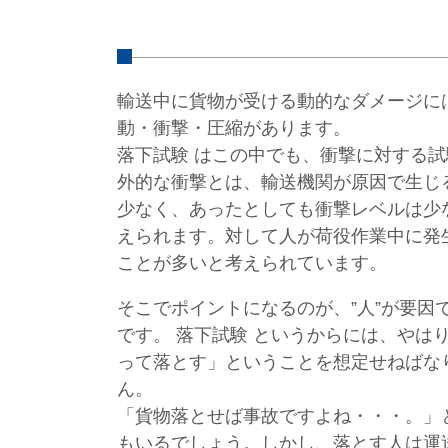
輸送中に貨物が受ける動的なダメージに
動・衝撃・圧縮があります。
落下試験 はこの中でも、衝撃に対する
外的な衝撃とは、輸送機関が原因で生じ
少なく、あったとしても衝撃レベルは少
えられます。対して人が荷役作業中に発
ことが多いと考えられています。
そこでポイントになるのが、”人”が要因
です。 落下試験 というからには、やは
って落とす」ということを想定せねばな
ん。
「貨物落とせば事故ですよね・・・。」
もいるでしょう。しかし、落とす人は運