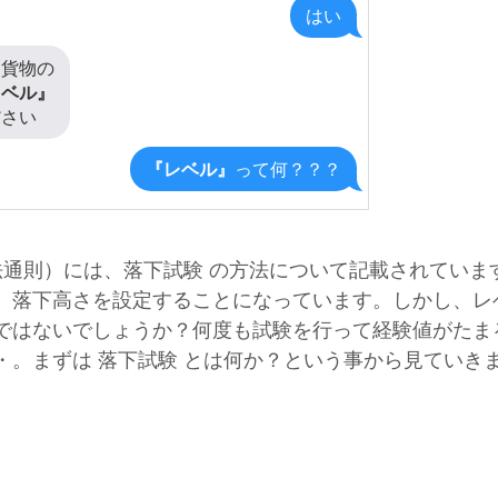
はい
た貨物の
レベル』
ださい
『レベル』
って何？？？
験方法通則）には、落下試験 の方法について記載されていま
、落下高さを設定することになっています。しかし、レ
ではないでしょうか？何度も試験を行って経験値がたま
・。まずは 落下試験 とは何か？という事から見ていき