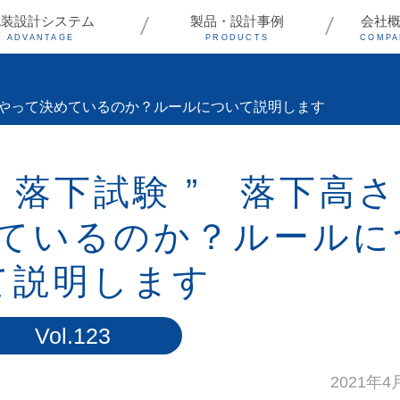
包装設計システム
製品・設計事例
会社
ADVANTAGE
PRODUCTS
COMPA
どうやって決めているのか？ルールについて説明します
 落下試験 ” 落下高
ているのか？ルールに
て説明します
Vol.123
2021年4