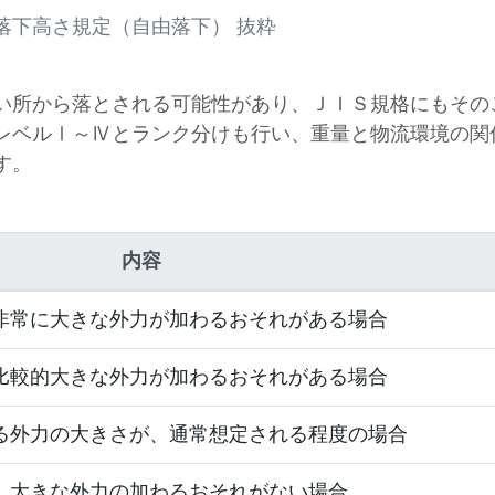
験落下高さ規定（自由落下） 抜粋
い所から落とされる可能性があり、ＪＩＳ規格にもその
レベルⅠ～Ⅳとランク分けも行い、重量と物流環境の関
す。
内容
非常に大きな外力が加わるおそれがある場合
比較的大きな外力が加わるおそれがある場合
る外力の大きさが、通常想定される程度の場合
、大きな外力の加わるおそれがない場合