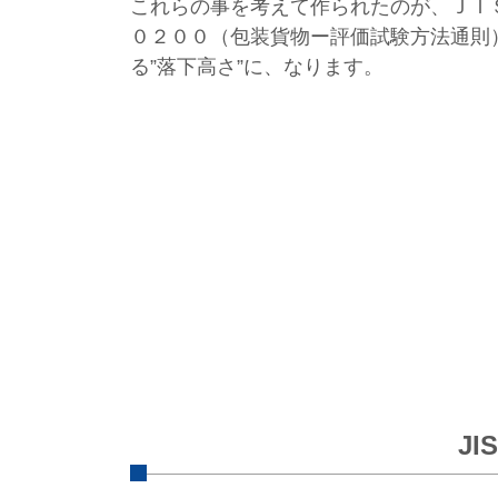
これらの事を考えて作られたのが、ＪＩ
０２００（包装貨物ー評価試験方法通則
る”落下高さ”に、なります。
J