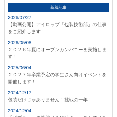
新着記事
2026/07/27
【動画公開】アイロップ「包装技術部」の仕事
をご紹介します！
2026/05/08
２０２６年夏にオープンカンパニーを実施しま
す！
2025/06/04
２０２７年卒業予定の学生さん向けイベントを
開催します！
2024/12/17
包装だけじゃありません！挑戦の一年！
2024/12/04