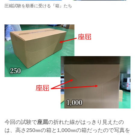
圧縮試験を順番に受ける『箱』たち
今回の試験で
座屈
の折れた線がはっきり見えたの
は、高さ250㎜の箱と1,000㎜の箱だったので写真を