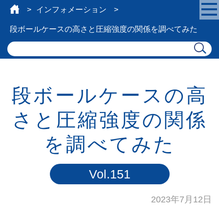
インフォメーション
段ボールケースの高さと圧縮強度の関係を調べてみた
段ボールケースの高
さと圧縮強度の関係
を調べてみた
Vol.151
2023年7月12日