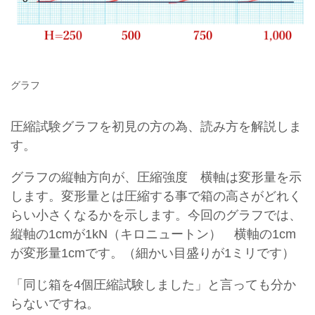
グラフ
圧縮試験グラフを初見の方の為、読み方を解説しま
す。
グラフの縦軸方向が、圧縮強度 横軸は変形量を示
します。変形量とは圧縮する事で箱の高さがどれく
らい小さくなるかを示します。今回のグラフでは、
縦軸の1cmが1kN（キロニュートン） 横軸の1cm
が変形量1cmです。（細かい目盛りが1ミリです）
「同じ箱を4個圧縮試験しました」と言っても分か
らないですね。