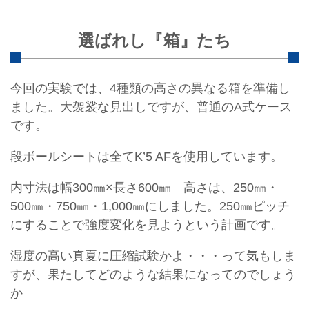
選ばれし『箱』たち
今回の実験では、4種類の高さの異なる箱を準備し
ました。大袈裟な見出しですが、普通のA式ケース
です。
段ボールシートは全てK’5 AFを使用しています。
内寸法は幅300㎜×長さ600㎜ 高さは、250㎜・
500㎜・750㎜・1,000㎜にしました。250㎜ピッチ
にすることで強度変化を見ようという計画です。
湿度の高い真夏に圧縮試験かよ・・・って気もしま
すが、果たしてどのような結果になってのでしょう
か