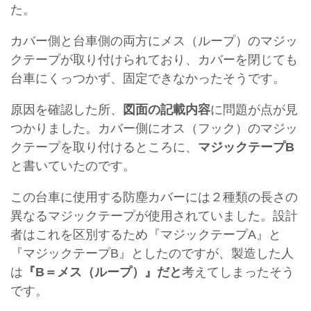
た。
カバー側と台車側の両方にメス（ループ）のマジッ
クテープが取り付けられており、カバーを閉じても
台車にくっつかず、固定できなかったそうです。
原因を確認した所、
図面の記載内容
に問題が点が見
つかりました。カバー側にオス（フック）のマジッ
クテープを取り付けるところに、
マジックテープB
と書いていたのです。
この台車に使用する防塵カバーには２種類の長さの
異なるマジックテープが使用されていました。設計
者はこれを区別するため『マジックテープA』と
『マジックテープB』としたのですが、製造した人
は
『B＝メス（ループ）』だと
考えてしまったそう
です。