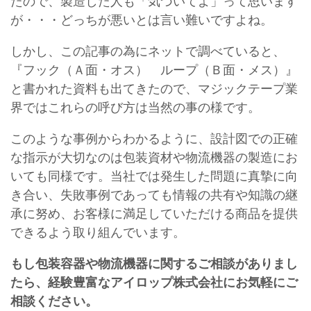
たので、製造した人も「気づいてよ」って思います
が・・・どっちが悪いとは言い難いですよね。
しかし、この記事の為にネットで調べていると、
『フック（Ａ面・オス） ループ（Ｂ面・メス）』
と書かれた資料も出てきたので、マジックテープ業
界ではこれらの呼び方は当然の事の様です。
このような事例からわかるように、設計図での正確
な指示が大切なのは包装資材や物流機器の製造にお
いても同様です。当社では発生した問題に真摯に向
き合い、失敗事例であっても情報の共有や知識の継
承に努め、お客様に満足していただける商品を提供
できるよう取り組んでいます。
もし包装容器や物流機器に関するご相談がありまし
たら、経験豊富なアイロップ株式会社にお気軽にご
相談ください。