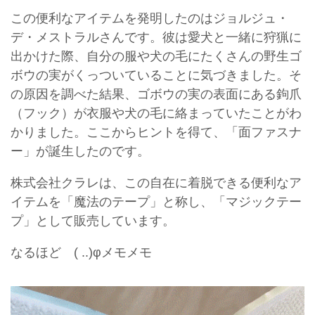
この便利なアイテムを発明したのはジョルジュ・
デ・メストラルさんです。彼は愛犬と一緒に狩猟に
出かけた際、自分の服や犬の毛にたくさんの野生ゴ
ボウの実がくっついていることに気づきました。そ
の原因を調べた結果、ゴボウの実の表面にある鉤爪
（フック）が衣服や犬の毛に絡まっていたことがわ
かりました。ここからヒントを得て、「面ファスナ
ー」が誕生したのです。
株式会社クラレは、この自在に着脱できる便利なア
イテムを「魔法のテープ」と称し、「マジックテー
プ」として販売しています。
なるほど ( ..)φメモメモ