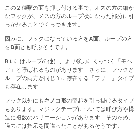
この２種類の面を押し付ける事で、オスの方の細か
なフックが、メスの方のループ状になった部分に引
っかかることでくっつきます。
因みに、フックになっている方を
A面
、ループの方
を
B面
とも呼ぶそうです。
B面にはループの他に、より強力にくっつく「モヘ
ア」と呼ばれるものがあります。さらに、フックと
ループの両方が同じ面に存在する「フリー」タイプ
も存在します。
フック以外にも
キノコ形
の突起を引っ掛けるタイプ
もあります。マジックテープについては呼び方や構
造に複数のバリエーションがあります。そのため、
過去には指示を間違ったことがあるそうです。