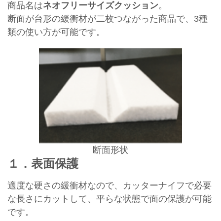
商品名は
ネオフリーサイズクッション
。
断面が台形の緩衝材が二枚つながった商品で、3種
類の使い方が可能です。
断面形状
１．表面保護
適度な硬さの緩衝材なので、カッターナイフで必要
な長さにカットして、平らな状態で面の保護が可能
です。