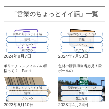
「営業のちょっとイイ話」一覧
営業のちょっとイイ話
営業のちょっとイイ話
情報
情報
ノウハウ
ノウハウ
気になる
気になる
2024年8月7日
2024年7月30日
ポリエチレンフィルムの価
包材の購買担当者必見！段
格って？ Part１
ボールの
㎏単価ってなに？Part2
営業のちょっとイイ話
営業のちょっとイイ話
情報
情報
ノウハウ
気になる
2023年5月10日
2023年4月24日