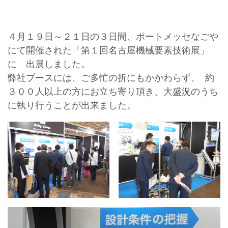
４月１９日～２１日の３日間、ポートメッセなごや
にて開催された「第１回名古屋機械要素技術展」
に 出展しました。
弊社ブースには、ご多忙の折にもかかわらず、 約
３００人以上の方にお立ち寄り頂き、大盛況のうち
に執り行うことが出来ました。