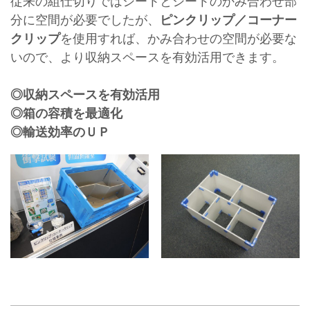
従来の組仕切りではシートとシートのかみ合わせ部
分に空間が必要でしたが、
ピンクリップ／コーナー
クリップ
を使用すれば、かみ合わせの空間が必要な
いので、より収納スペースを有効活用できます。
◎収納スペースを有効活用
◎箱の容積を最適化
◎輸送効率のＵＰ