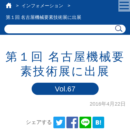
インフォメーション
第１回 名古屋機械要素技術展に出展
第１回 名古屋機械要
素技術展に出展
Vol.67
2016年4月22日
シェアする